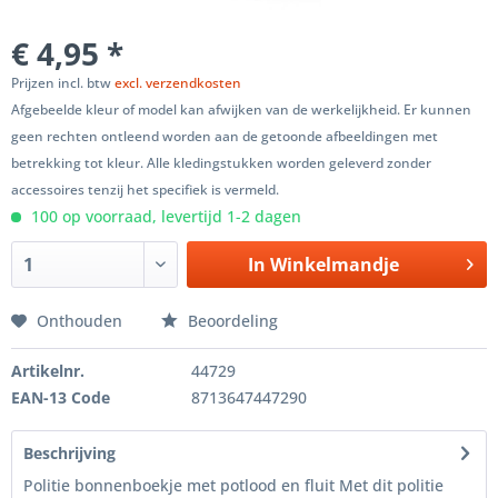
€ 4,95 *
Prijzen incl. btw
excl. verzendkosten
Afgebeelde kleur of model kan afwijken van de werkelijkheid. Er kunnen
geen rechten ontleend worden aan de getoonde afbeeldingen met
betrekking tot kleur. Alle kledingstukken worden geleverd zonder
accessoires tenzij het specifiek is vermeld.
100 op voorraad, levertijd 1-2 dagen
In
Winkelmandje
Onthouden
Beoordeling
Artikelnr.
44729
EAN-13 Code
8713647447290
Beschrijving
Politie bonnenboekje met potlood en fluit Met dit politie