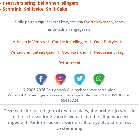
- Feestversiering, ballonnen, slingers
- Schmink, Splitcake, Split Cake
* Alle prijzen zijn inclusief btw, exclusief
verzendkosten
, tenzij
anderszins aangegeven.
Afhalen in Venray
Cookie-instellingen
Over Partylook
Verzend en betaalwijzen
Voorwaarden
Retouraanvraag
Retourrecht
© 2006-2026 Partylook® Alle rechten voorbehouden.
Partylook® is een gedeponeerd merk onder depotnr. 1208051. KvK nr.
65416724
Deze website maakt gebruik van cookies, die nodig zijn voor de
technische werking van de website en die altijd worden
ingesteld. Andere cookies, worden alleen geplaatst met uw
toestemming.