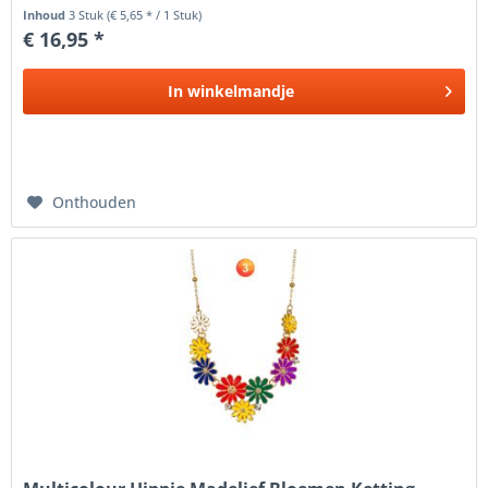
boeiende...
Inhoud
3 Stuk
(€ 5,65 * / 1 Stuk)
€ 16,95 *
In
winkelmandje
Onthouden