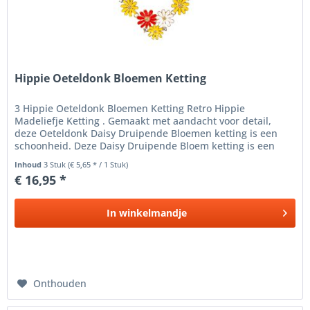
Hippie Oeteldonk Bloemen Ketting
3 Hippie Oeteldonk Bloemen Ketting Retro Hippie
Madeliefje Ketting . Gemaakt met aandacht voor detail,
deze Oeteldonk Daisy Druipende Bloemen ketting is een
schoonheid. Deze Daisy Druipende Bloem ketting is een
boeiende combinatie van...
Inhoud
3 Stuk
(€ 5,65 * / 1 Stuk)
€ 16,95 *
In
winkelmandje
Onthouden