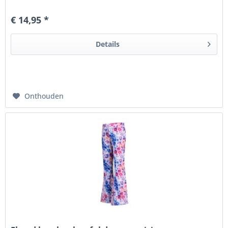
van een outfit...
€ 14,95 *
Details
Onthouden