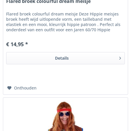
Flared broek colourful dream meisje
Flared broek colourful dream meisje Deze Hippie meisjes
broek heeft wijd uitlopende vorm, een tailleband met
elastiek en een mooi, kleurrijk hippie patroon . Perfect als
onderdeel van een outfit voor een Jaren 60/70 Hippie
themafeest .
€ 14,95 *
Details
Onthouden