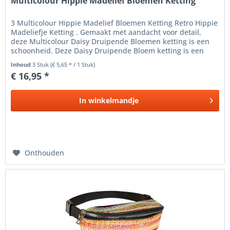
Multicolour Hippie Madelief Bloemen Ketting
3 Multicolour Hippie Madelief Bloemen Ketting Retro Hippie
Madeliefje Ketting . Gemaakt met aandacht voor detail,
deze Multicolour Daisy Druipende Bloemen ketting is een
schoonheid. Deze Daisy Druipende Bloem ketting is een
boeiende...
Inhoud
3 Stuk
(€ 5,65 * / 1 Stuk)
€ 16,95 *
In
winkelmandje
Onthouden