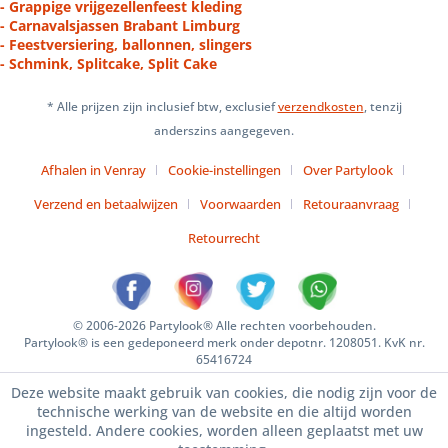
- Grappige vrijgezellenfeest kleding
- Carnavalsjassen Brabant Limburg
- Feestversiering, ballonnen, slingers
- Schmink, Splitcake, Split Cake
* Alle prijzen zijn inclusief btw, exclusief
verzendkosten
, tenzij
anderszins aangegeven.
Afhalen in Venray
Cookie-instellingen
Over Partylook
Verzend en betaalwijzen
Voorwaarden
Retouraanvraag
Retourrecht
© 2006-2026 Partylook® Alle rechten voorbehouden.
Partylook® is een gedeponeerd merk onder depotnr. 1208051. KvK nr.
65416724
Deze website maakt gebruik van cookies, die nodig zijn voor de
technische werking van de website en die altijd worden
ingesteld. Andere cookies, worden alleen geplaatst met uw