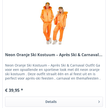
Neon Oranje Ski Kostuum – Après Ski & Carnaval...
Neon Oranje Ski Kostuum – Après Ski & Carnaval Outfit Ga
voor een opvallende en sportieve look met dit neon oranje
ski kostuum . Deze outfit straalt één en al feest uit en is
perfect voor après-ski feesten , carnaval en themafeesten .
De...
€ 39,95 *
Details