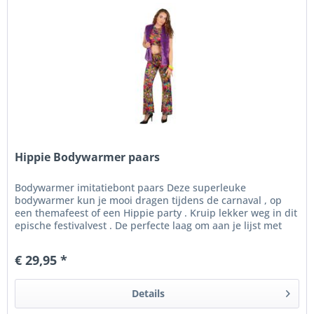
Hippie Bodywarmer paars
Bodywarmer imitatiebont paars Deze superleuke
bodywarmer kun je mooi dragen tijdens de carnaval , op
een themafeest of een Hippie party . Kruip lekker weg in dit
epische festivalvest . De perfecte laag om aan je lijst met
festival...
€ 29,95 *
Details