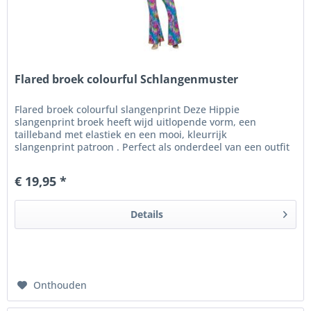
Flared broek colourful Schlangenmuster
Flared broek colourful slangenprint Deze Hippie
slangenprint broek heeft wijd uitlopende vorm, een
tailleband met elastiek en een mooi, kleurrijk
slangenprint patroon . Perfect als onderdeel van een outfit
voor een Jaren 60/70 Hippie...
€ 19,95 *
Details
Onthouden