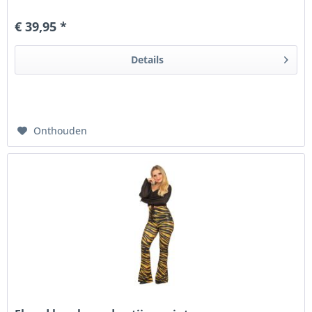
De...
€ 39,95 *
Details
Onthouden