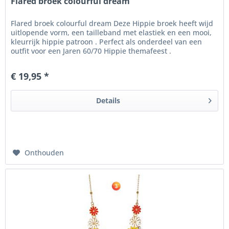
Flared broek colourful dream
Flared broek colourful dream Deze Hippie broek heeft wijd
uitlopende vorm, een tailleband met elastiek en een mooi,
kleurrijk hippie patroon . Perfect als onderdeel van een
outfit voor een Jaren 60/70 Hippie themafeest .
€ 19,95 *
Details
Onthouden