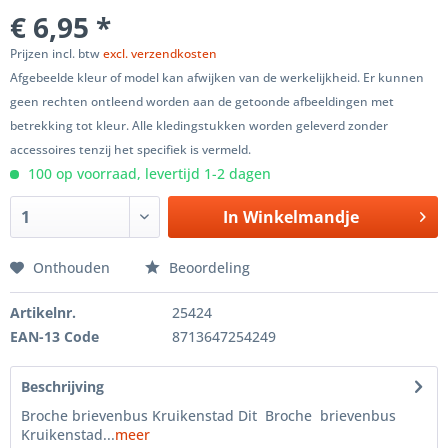
€ 6,95 *
Prijzen incl. btw
excl. verzendkosten
Afgebeelde kleur of model kan afwijken van de werkelijkheid. Er kunnen
geen rechten ontleend worden aan de getoonde afbeeldingen met
betrekking tot kleur. Alle kledingstukken worden geleverd zonder
accessoires tenzij het specifiek is vermeld.
100 op voorraad, levertijd 1-2 dagen
In
Winkelmandje
Onthouden
Beoordeling
Artikelnr.
25424
EAN-13 Code
8713647254249
Beschrijving
Broche brievenbus Kruikenstad Dit Broche brievenbus
Kruikenstad...
meer