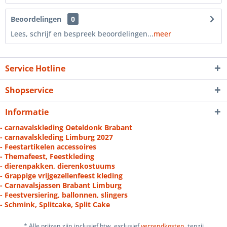
Beoordelingen
0
Lees, schrijf en bespreek beoordelingen...
meer
Service Hotline
Shopservice
Informatie
- carnavalskleding Oeteldonk Brabant
- carnavalskleding Limburg 2027
- Feestartikelen accessoires
- Themafeest, Feestkleding
- dierenpakken, dierenkostuums
- Grappige vrijgezellenfeest kleding
- Carnavalsjassen Brabant Limburg
- Feestversiering, ballonnen, slingers
- Schmink, Splitcake, Split Cake
* Alle prijzen zijn inclusief btw, exclusief
verzendkosten
, tenzij