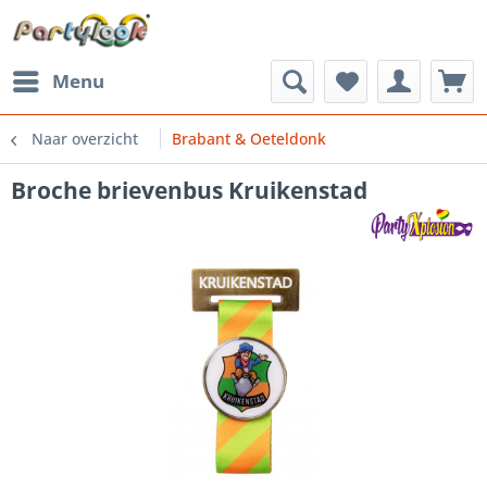
Menu
Naar overzicht
Brabant & Oeteldonk
Broche brievenbus Kruikenstad