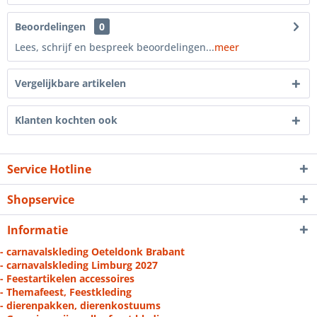
Beoordelingen
0
Lees, schrijf en bespreek beoordelingen...
meer
Vergelijkbare artikelen
Klanten kochten ook
Service Hotline
Shopservice
Informatie
- carnavalskleding Oeteldonk Brabant
- carnavalskleding Limburg 2027
- Feestartikelen accessoires
- Themafeest, Feestkleding
- dierenpakken, dierenkostuums