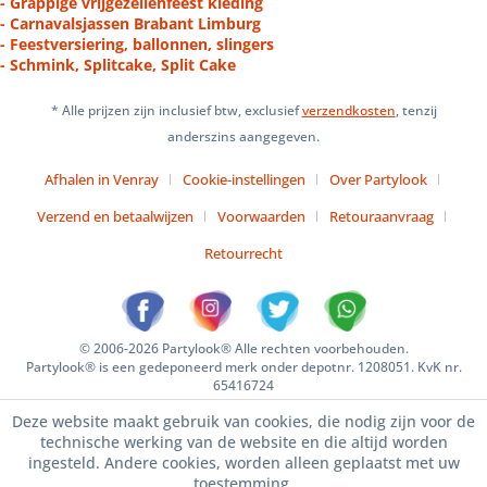
- Grappige vrijgezellenfeest kleding
- Carnavalsjassen Brabant Limburg
- Feestversiering, ballonnen, slingers
- Schmink, Splitcake, Split Cake
* Alle prijzen zijn inclusief btw, exclusief
verzendkosten
, tenzij
anderszins aangegeven.
Afhalen in Venray
Cookie-instellingen
Over Partylook
Verzend en betaalwijzen
Voorwaarden
Retouraanvraag
Retourrecht
© 2006-2026 Partylook® Alle rechten voorbehouden.
Partylook® is een gedeponeerd merk onder depotnr. 1208051. KvK nr.
65416724
Deze website maakt gebruik van cookies, die nodig zijn voor de
technische werking van de website en die altijd worden
ingesteld. Andere cookies, worden alleen geplaatst met uw
toestemming.