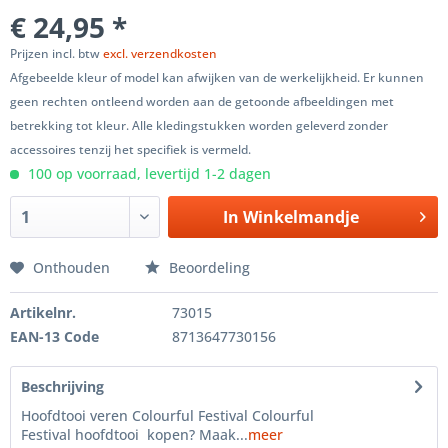
€ 24,95 *
Prijzen incl. btw
excl. verzendkosten
Afgebeelde kleur of model kan afwijken van de werkelijkheid. Er kunnen
geen rechten ontleend worden aan de getoonde afbeeldingen met
betrekking tot kleur. Alle kledingstukken worden geleverd zonder
accessoires tenzij het specifiek is vermeld.
100 op voorraad, levertijd 1-2 dagen
In
Winkelmandje
Onthouden
Beoordeling
Artikelnr.
73015
EAN-13 Code
8713647730156
Beschrijving
Hoofdtooi veren Colourful Festival Colourful
Festival hoofdtooi kopen? Maak...
meer