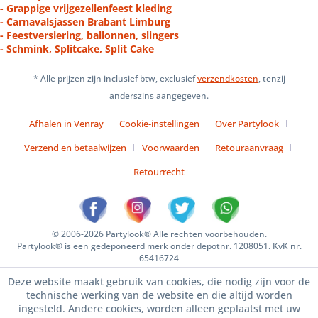
- Grappige vrijgezellenfeest kleding
- Carnavalsjassen Brabant Limburg
- Feestversiering, ballonnen, slingers
- Schmink, Splitcake, Split Cake
* Alle prijzen zijn inclusief btw, exclusief
verzendkosten
, tenzij
anderszins aangegeven.
Afhalen in Venray
Cookie-instellingen
Over Partylook
Verzend en betaalwijzen
Voorwaarden
Retouraanvraag
Retourrecht
© 2006-2026 Partylook® Alle rechten voorbehouden.
Partylook® is een gedeponeerd merk onder depotnr. 1208051. KvK nr.
65416724
Deze website maakt gebruik van cookies, die nodig zijn voor de
technische werking van de website en die altijd worden
ingesteld. Andere cookies, worden alleen geplaatst met uw