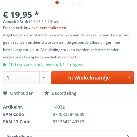
€ 19,95 *
Aantal:
2 Stuk (€ 9,98 * / 1 Stuk)
Prijzen incl. btw
excl. verzendkosten
Afgebeelde kleur of model kan afwijken van de werkelijkheid. Er kunnen
geen rechten ontleend worden aan de getoonde afbeeldingen met
betrekking tot kleur. Alle kledingstukken worden geleverd zonder
accessoires tenzij het specifiek is vermeld.
100 op voorraad, levertijd 1-2 dagen
In
Winkelmandje
Onthouden
Beoordeling
Artikelnr.
14932
EAN Code
8720823845689
EAN-13 Code
8713647149323
Beschrijving