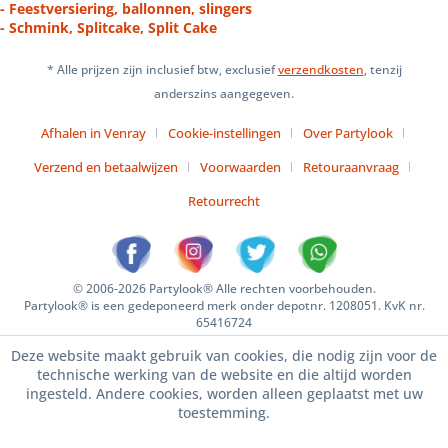
- Feestversiering, ballonnen, slingers
- Schmink, Splitcake, Split Cake
* Alle prijzen zijn inclusief btw, exclusief
verzendkosten
, tenzij
anderszins aangegeven.
Afhalen in Venray
Cookie-instellingen
Over Partylook
Verzend en betaalwijzen
Voorwaarden
Retouraanvraag
Retourrecht
© 2006-2026 Partylook® Alle rechten voorbehouden.
Partylook® is een gedeponeerd merk onder depotnr. 1208051. KvK nr.
65416724
Deze website maakt gebruik van cookies, die nodig zijn voor de
technische werking van de website en die altijd worden
ingesteld. Andere cookies, worden alleen geplaatst met uw
toestemming.