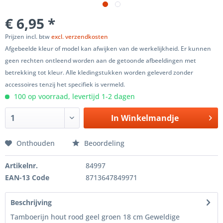
€ 6,95 *
Prijzen incl. btw
excl. verzendkosten
Afgebeelde kleur of model kan afwijken van de werkelijkheid. Er kunnen
geen rechten ontleend worden aan de getoonde afbeeldingen met
betrekking tot kleur. Alle kledingstukken worden geleverd zonder
accessoires tenzij het specifiek is vermeld.
100 op voorraad, levertijd 1-2 dagen
In
Winkelmandje
Onthouden
Beoordeling
Artikelnr.
84997
EAN-13 Code
8713647849971
Beschrijving
Tamboerijn hout rood geel groen 18 cm Geweldige