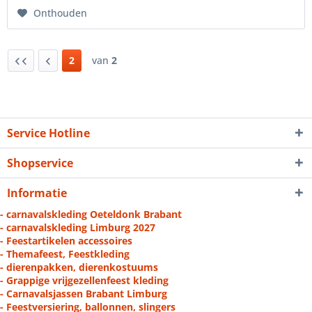
Onthouden
2
van
2
Service Hotline
Shopservice
Informatie
- carnavalskleding Oeteldonk Brabant
- carnavalskleding Limburg 2027
- Feestartikelen accessoires
- Themafeest, Feestkleding
- dierenpakken, dierenkostuums
- Grappige vrijgezellenfeest kleding
- Carnavalsjassen Brabant Limburg
- Feestversiering, ballonnen, slingers