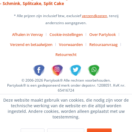
- Schmink, Splitcake, Split Cake
* Alle prijzen zijn inclusief btw, exclusief
verzendkosten
, tenzij
anderszins aangegeven.
Afhalen in Venray
Cookie-instellingen
Over Partylook
Verzend en betaalwijzen
Voorwaarden
Retouraanvraag
Retourrecht
© 2006-2026 Partylook® Alle rechten voorbehouden.
Partylook® is een gedeponeerd merk onder depotnr. 1208051. KvK nr.
65416724
Deze website maakt gebruik van cookies, die nodig zijn voor de
technische werking van de website en die altijd worden
ingesteld. Andere cookies, worden alleen geplaatst met uw
toestemming.