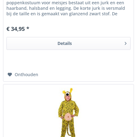
poppenkostuum voor meisjes bestaat uit een jurk en een
haarband, halsband en legging. De korte jurk is versmald
bij de taille en is gemaakt van glanzend zwart stof. De
mouwen en de onderkant...
€ 34,95 *
Details
Onthouden