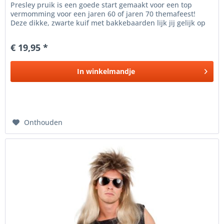
Presley pruik is een goede start gemaakt voor een top
vermomming voor een jaren 60 of jaren 70 themafeest!
Deze dikke, zwarte kuif met bakkebaarden lijk jij gelijk op
Elvis Presley...
€ 19,95 *
In
winkelmandje
Onthouden