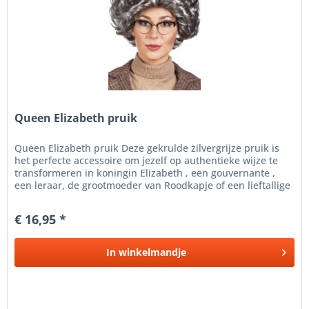
Queen Elizabeth pruik
Queen Elizabeth pruik Deze gekrulde zilvergrijze pruik is
het perfecte accessoire om jezelf op authentieke wijze te
transformeren in koningin Elizabeth , een gouvernante ,
een leraar, de grootmoeder van Roodkapje of een lieftallige
oude...
€ 16,95 *
In
winkelmandje