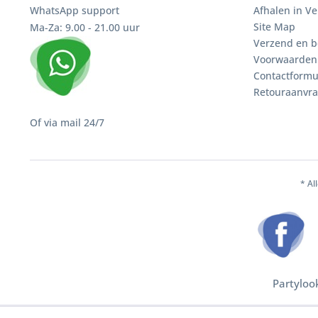
WhatsApp support
Afhalen in V
Site Map
Ma-Za: 9.00 - 21.00 uur
Verzend en b
Voorwaarden
Contactformu
Retouraanvr
Of via mail 24/7
* Al
Partyloo