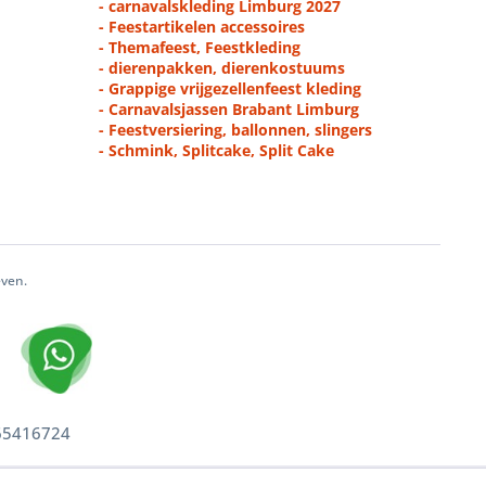
- carnavalskleding Limburg 2027
- Feestartikelen accessoires
- Themafeest, Feestkleding
- dierenpakken, dierenkostuums
- Grappige vrijgezellenfeest kleding
- Carnavalsjassen Brabant Limburg
- Feestversiering, ballonnen, slingers
- Schmink, Splitcake, Split Cake
even.
 65416724