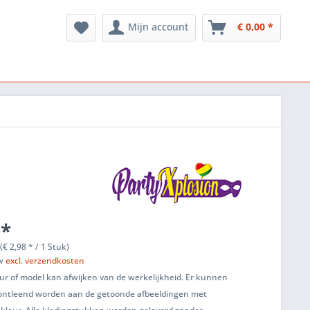
Mijn account
€ 0,00 *
 *
(€ 2,98 * / 1 Stuk)
tw
excl. verzendkosten
ur of model kan afwijken van de werkelijkheid. Er kunnen
ontleend worden aan de getoonde afbeeldingen met