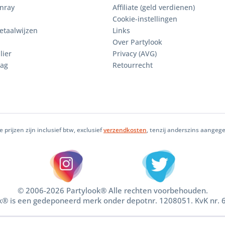
enray
Affiliate (geld verdienen)
Cookie-instellingen
etaalwijzen
Links
Over Partylook
lier
Privacy (AVG)
aag
Retourrecht
le prijzen zijn inclusief btw, exclusief
verzendkosten
, tenzij anderszins aangeg
© 2006-2026 Partylook® Alle rechten voorbehouden.
k® is een gedeponeerd merk onder depotnr. 1208051. KvK nr.