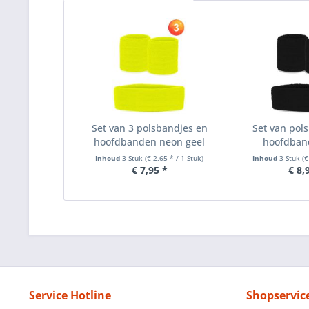
Set van 3 polsbandjes en
Set van pol
hoofdbanden neon geel
hoofdban
Inhoud
3 Stuk
(€ 2,65 * / 1 Stuk)
Inhoud
3 Stuk
(€
€ 7,95 *
€ 8,
Service Hotline
Shopservic