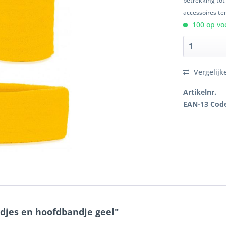
betrekking tot
accessoires ten
100 op voo
Vergelijk
Artikelnr.
EAN-13 Cod
djes en hoofdbandje geel"