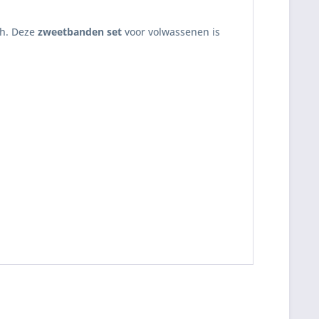
sch. Deze
zweetbanden set
voor volwassenen is