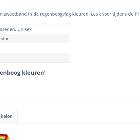
 zweetband in de regenboogvlag kleuren. Leuk voor tijdens de Pr
ssenen, Unisex
color
genboog kleuren"
ikelen