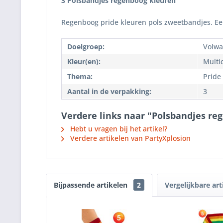
3 Polsbandjes regenboog kleuren
Regenboog pride kleuren pols zweetbandjes. Een
Doelgroep:
Volwa
Kleur(en):
Multi
Thema:
Pride
Aantal in de verpakking:
3
Verdere links naar "Polsbandjes re
Hebt u vragen bij het artikel?
Verdere artikelen van PartyXplosion
Bijpassende artikelen
2
Vergelijkbare art