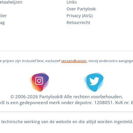
etaalwijzen
Links
Over Partylook
lier
Privacy (AVG)
aag
Retourrecht
le prijzen zijn inclusief btw, exclusief
verzendkosten
, tenzij anderszins aangeg
© 2006-2026 Partylook® Alle rechten voorbehouden.
k® is een gedeponeerd merk onder depotnr. 1208051. KvK nr.
e technische werking van de website en die altijd worden ingesteld