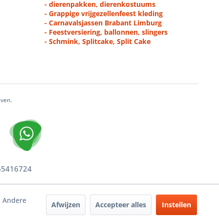
- dierenpakken, dierenkostuums
- Grappige vrijgezellenfeest kleding
- Carnavalsjassen Brabant Limburg
- Feestversiering, ballonnen, slingers
- Schmink, Splitcake, Split Cake
even.
 65416724
. Andere
Afwijzen
Accepteer alles
Instellen