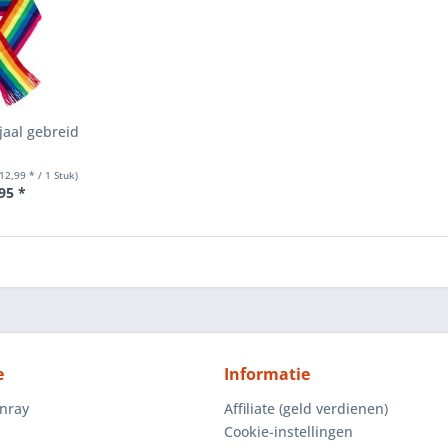
aal gebreid
 12,99 * / 1 Stuk)
95 *
e
Informatie
enray
Affiliate (geld verdienen)
Cookie-instellingen