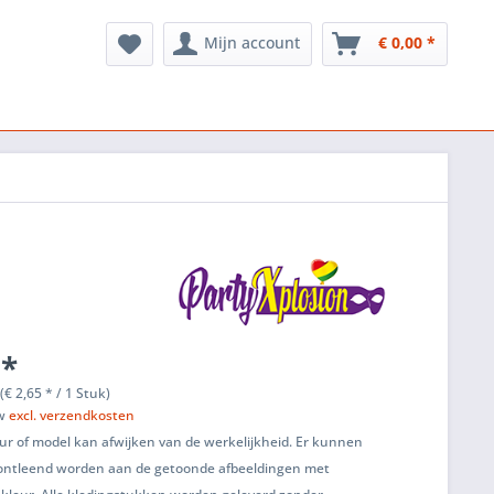
Mijn account
€ 0,00 *
 *
(€ 2,65 * / 1 Stuk)
tw
excl. verzendkosten
ur of model kan afwijken van de werkelijkheid. Er kunnen
ontleend worden aan de getoonde afbeeldingen met