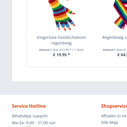
Vingerloze handschoenen
Regenboog sj
regenboog
Inhoud
5 Stuk
(€ 3,99 * / 1 Stuk)
Inhoud
5 Stuk
(€
€ 19,95 *
€ 64,
Service Hotline
Shopservic
WhatsApp support
Afhalen in V
Site Map
Ma-Za: 9.00 - 21.00 uur