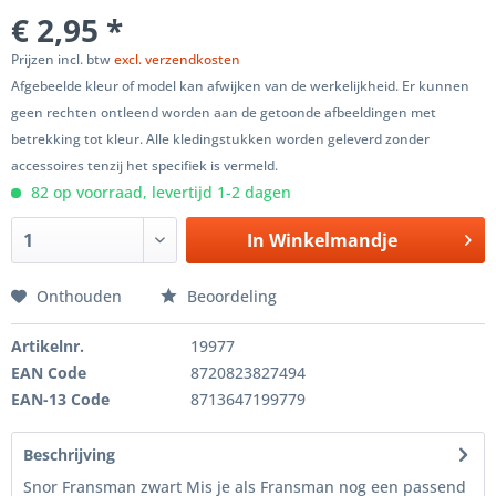
€ 2,95 *
Prijzen incl. btw
excl. verzendkosten
Afgebeelde kleur of model kan afwijken van de werkelijkheid. Er kunnen
geen rechten ontleend worden aan de getoonde afbeeldingen met
betrekking tot kleur. Alle kledingstukken worden geleverd zonder
accessoires tenzij het specifiek is vermeld.
82 op voorraad, levertijd 1-2 dagen
In
Winkelmandje
Onthouden
Beoordeling
Artikelnr.
19977
EAN Code
8720823827494
EAN-13 Code
8713647199779
Beschrijving
Snor Fransman zwart Mis je als Fransman nog een passend