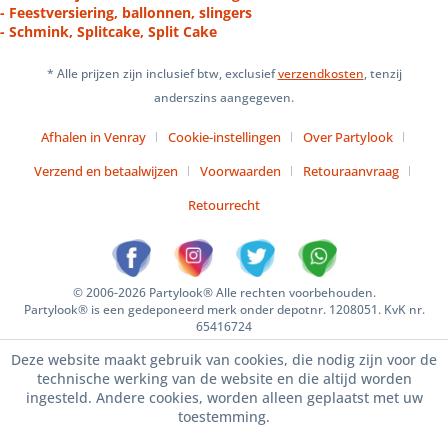
- Feestversiering, ballonnen, slingers
- Schmink, Splitcake, Split Cake
* Alle prijzen zijn inclusief btw, exclusief
verzendkosten
, tenzij
anderszins aangegeven.
Afhalen in Venray
Cookie-instellingen
Over Partylook
Verzend en betaalwijzen
Voorwaarden
Retouraanvraag
Retourrecht
© 2006-2026 Partylook® Alle rechten voorbehouden.
Partylook® is een gedeponeerd merk onder depotnr. 1208051. KvK nr.
65416724
Deze website maakt gebruik van cookies, die nodig zijn voor de
technische werking van de website en die altijd worden
ingesteld. Andere cookies, worden alleen geplaatst met uw
toestemming.