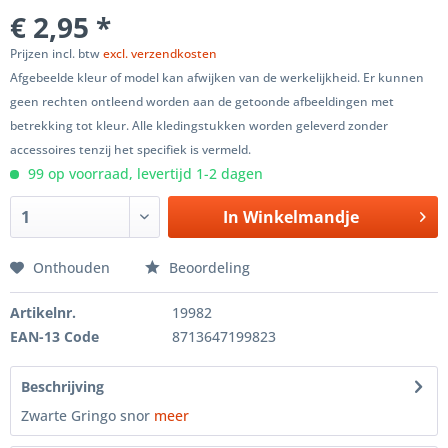
€ 2,95 *
Prijzen incl. btw
excl. verzendkosten
Afgebeelde kleur of model kan afwijken van de werkelijkheid. Er kunnen
geen rechten ontleend worden aan de getoonde afbeeldingen met
betrekking tot kleur. Alle kledingstukken worden geleverd zonder
accessoires tenzij het specifiek is vermeld.
99 op voorraad, levertijd 1-2 dagen
In
Winkelmandje
Onthouden
Beoordeling
Artikelnr.
19982
EAN-13 Code
8713647199823
Beschrijving
Zwarte Gringo snor
meer