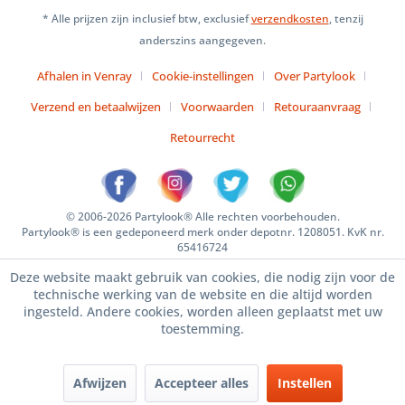
* Alle prijzen zijn inclusief btw, exclusief
verzendkosten
, tenzij
anderszins aangegeven.
Afhalen in Venray
Cookie-instellingen
Over Partylook
Verzend en betaalwijzen
Voorwaarden
Retouraanvraag
Retourrecht
© 2006-2026 Partylook® Alle rechten voorbehouden.
Partylook® is een gedeponeerd merk onder depotnr. 1208051. KvK nr.
65416724
Deze website maakt gebruik van cookies, die nodig zijn voor de
technische werking van de website en die altijd worden
ingesteld. Andere cookies, worden alleen geplaatst met uw
toestemming.
Afwijzen
Accepteer alles
Instellen