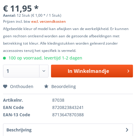
€ 11,95 *
Aantal:
12 Stuk (€ 1,00 * / 1 Stuk)
Prijzen incl. btw
excl. verzendkosten
Afgebeelde kleur of model kan afwijken van de werkelijkheid. Er kunnen
geen rechten ontleend worden aan de getoonde afbeeldingen met
betrekking tot kleur. Alle kledingstukken worden geleverd zonder
accessoires tenzij het specifiek is vermeld.
100 op voorraad, levertijd 1-2 dagen
In
Winkelmandje
Onthouden
Beoordeling
Artikelnr.
87038
EAN Code
8720823843241
EAN-13 Code
8713647870388
Beschrijving