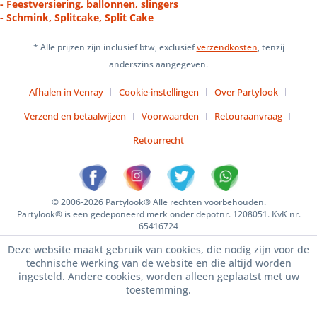
- Feestversiering, ballonnen, slingers
- Schmink, Splitcake, Split Cake
* Alle prijzen zijn inclusief btw, exclusief
verzendkosten
, tenzij
anderszins aangegeven.
Afhalen in Venray
Cookie-instellingen
Over Partylook
Verzend en betaalwijzen
Voorwaarden
Retouraanvraag
Retourrecht
© 2006-2026 Partylook® Alle rechten voorbehouden.
Partylook® is een gedeponeerd merk onder depotnr. 1208051. KvK nr.
65416724
Deze website maakt gebruik van cookies, die nodig zijn voor de
technische werking van de website en die altijd worden
ingesteld. Andere cookies, worden alleen geplaatst met uw
toestemming.