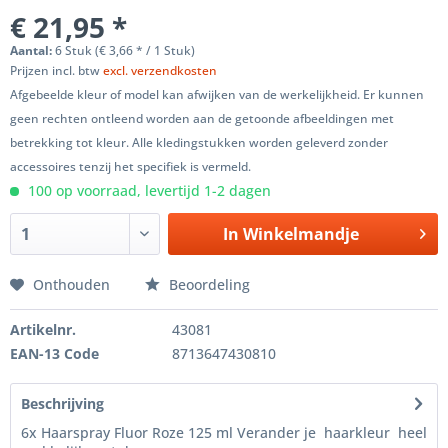
€ 21,95 *
Aantal:
6 Stuk (€ 3,66 * / 1 Stuk)
Prijzen incl. btw
excl. verzendkosten
Afgebeelde kleur of model kan afwijken van de werkelijkheid. Er kunnen
geen rechten ontleend worden aan de getoonde afbeeldingen met
betrekking tot kleur. Alle kledingstukken worden geleverd zonder
accessoires tenzij het specifiek is vermeld.
100 op voorraad, levertijd 1-2 dagen
In
Winkelmandje
Onthouden
Beoordeling
Artikelnr.
43081
EAN-13 Code
8713647430810
Beschrijving
6x Haarspray Fluor Roze 125 ml Verander je haarkleur heel