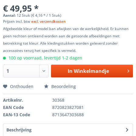
€ 49,95 *
Aantal:
12 Stuk (€ 4,16 * / 1 Stuk)
Prijzen incl. btw
excl. verzendkosten
Afgebeelde kleur of model kan afwijken van de werkelijkheid. Er kunnen
geen rechten ontleend worden aan de getoonde afbeeldingen met
betrekking tot kleur. Alle kledingstukken worden geleverd zonder
accessoires tenzij het specifiek is vermeld.
100 op voorraad, levertijd 1-2 dagen
In
Winkelmandje
Onthouden
Beoordeling
Artikelnr.
30368
EAN Code
8720823827081
EAN-13 Code
8713647303688
Beschrijving