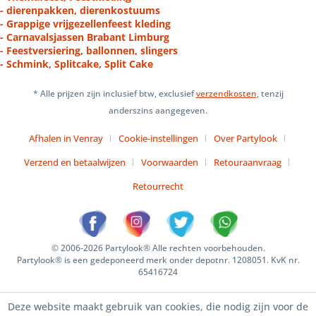
- dierenpakken, dierenkostuums
- Grappige vrijgezellenfeest kleding
- Carnavalsjassen Brabant Limburg
- Feestversiering, ballonnen, slingers
- Schmink, Splitcake, Split Cake
* Alle prijzen zijn inclusief btw, exclusief
verzendkosten
, tenzij
anderszins aangegeven.
Afhalen in Venray
Cookie-instellingen
Over Partylook
Verzend en betaalwijzen
Voorwaarden
Retouraanvraag
Retourrecht
© 2006-2026 Partylook® Alle rechten voorbehouden.
Partylook® is een gedeponeerd merk onder depotnr. 1208051. KvK nr.
65416724
Deze website maakt gebruik van cookies, die nodig zijn voor de