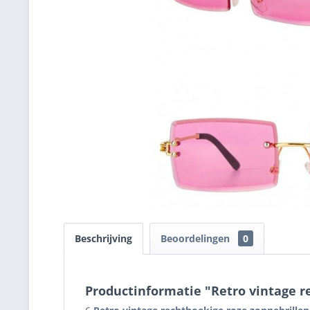
Beschrijving
Beoordelingen
0
Productinformatie "Retro vintage r