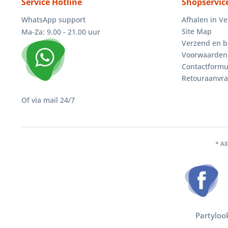
Service Hotline
Shopservic
WhatsApp support
Afhalen in V
Site Map
Ma-Za: 9.00 - 21.00 uur
Verzend en b
Voorwaarden
Contactformu
Retouraanvr
Of via mail 24/7
* Al
Partyloo