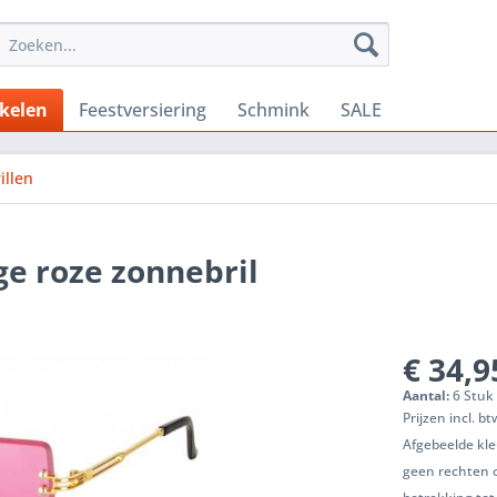
ikelen
Feestversiering
Schmink
SALE
illen
ge roze zonnebril
€ 34,9
Aantal:
6 Stuk 
Prijzen incl. b
Afgebeelde kle
geen rechten 