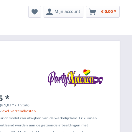
Mijn account
€ 0,00 *
5 *
(€ 5,83 * / 1 Stuk)
tw
excl. verzendkosten
ur of model kan afwijken van de werkelijkheid. Er kunnen
ontleend worden aan de getoonde afbeeldingen met