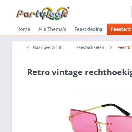
Home
Alle Thema's
Feestkleding
Feestart
Naar overzicht
Feestartikelen
Feestbr
Retro vintage rechthoeki