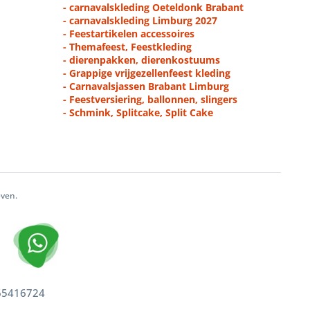
- carnavalskleding Oeteldonk Brabant
- carnavalskleding Limburg 2027
- Feestartikelen accessoires
- Themafeest, Feestkleding
- dierenpakken, dierenkostuums
- Grappige vrijgezellenfeest kleding
- Carnavalsjassen Brabant Limburg
- Feestversiering, ballonnen, slingers
- Schmink, Splitcake, Split Cake
even.
 65416724