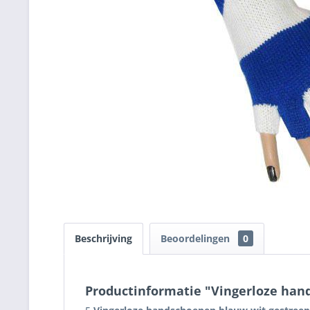
Beschrijving
Beoordelingen
0
Productinformatie "Vingerloze han