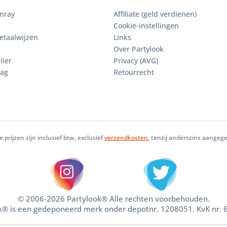
enray
Affiliate (geld verdienen)
Cookie-instellingen
etaalwijzen
Links
Over Partylook
lier
Privacy (AVG)
aag
Retourrecht
le prijzen zijn inclusief btw, exclusief
verzendkosten
, tenzij anderszins aangeg
© 2006-2026 Partylook® Alle rechten voorbehouden.
k® is een gedeponeerd merk onder depotnr. 1208051. KvK nr.