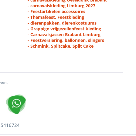
- carnavalskleding Limburg 2027
- Feestartikelen accessoires
- Themafeest, Feestkleding
- dierenpakken, dierenkostuums
- Grappige vrijgezellenfeest kleding
- Carnavalsjassen Brabant Limburg
- Feestversiering, ballonnen, slingers
- Schmink, Splitcake, Split Cake
even.
 65416724