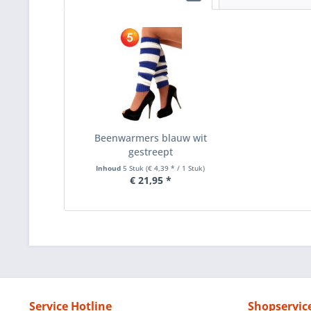
Beenwarmers blauw wit
gestreept
Inhoud
5 Stuk
(€ 4,39 * / 1 Stuk)
€ 21,95 *
Service Hotline
Shopservic