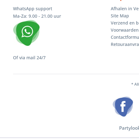
WhatsApp support
Afhalen in V
Site Map
Ma-Za: 9.00 - 21.00 uur
Verzend en b
Voorwaarden
Contactformu
Retouraanvr
Of via mail 24/7
* Al
Partyloo