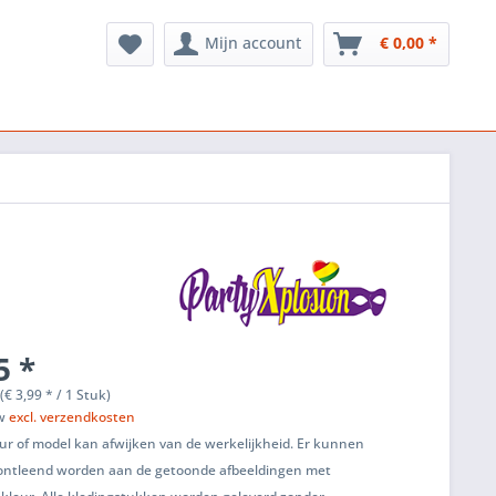
Mijn account
€ 0,00 *
5 *
(€ 3,99 * / 1 Stuk)
tw
excl. verzendkosten
ur of model kan afwijken van de werkelijkheid. Er kunnen
ontleend worden aan de getoonde afbeeldingen met