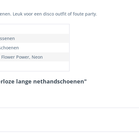
nen. Leuk voor een disco outfit of foute party.
ssenen
schoenen
, Flower Power, Neon
gerloze lange nethandschoenen"