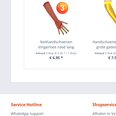
Nethandschoenen
Handschoene
Vingerloos rood lang
grote gaten
Inhoud
3 Stuk
(€ 2,32 * / 1 Stuk)
Inhoud
3 Stuk
(€
€ 6,95 *
€ 7,
Service Hotline
Shopservic
WhatsApp support
Afhalen in V