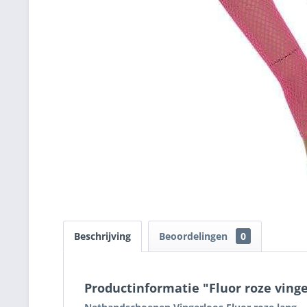
Beschrijving
Beoordelingen
0
Productinformatie "Fluor roze vin