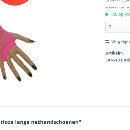
betrekking tot
accessoires ten
100 op voo
Vergelijk
Artikelnr.
EAN-13 Cod
gerloze lange nethandschoenen"