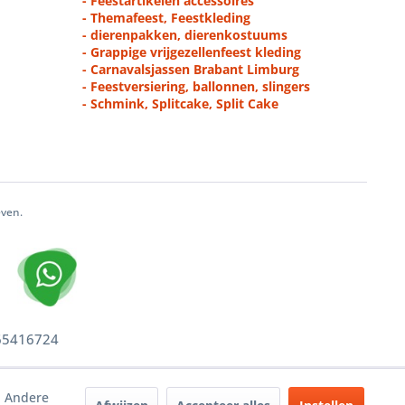
- Feestartikelen accessoires
- Themafeest, Feestkleding
- dierenpakken, dierenkostuums
- Grappige vrijgezellenfeest kleding
- Carnavalsjassen Brabant Limburg
- Feestversiering, ballonnen, slingers
- Schmink, Splitcake, Split Cake
even.
 65416724
. Andere