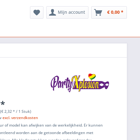
Mijn account
€ 0,00 *
 *
(€ 2,32 * / 1 Stuk)
tw
excl. verzendkosten
ur of model kan afwijken van de werkelijkheid. Er kunnen
ontleend worden aan de getoonde afbeeldingen met