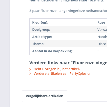
Nethandschoenen Vingerloos Fluor roze lang
3 paar Fluor roze, lange vingerloze nethandschoe
Kleur(en):
Roze
Doelgroep:
Volwa
Artikeltype:
Hand
Thema:
Disco
Aantal in de verpakking:
3
Verdere links naar "Fluor roze vin
Hebt u vragen bij het artikel?
Verdere artikelen van PartyXplosion
Vergelijkbare artikelen