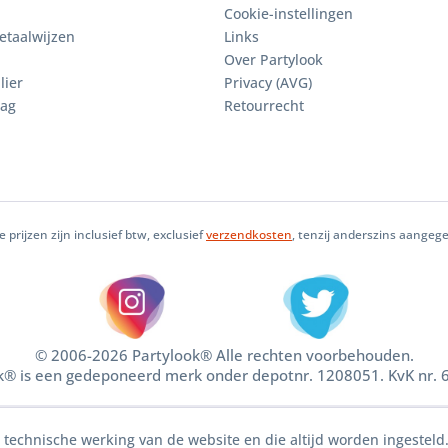
Cookie-instellingen
etaalwijzen
Links
Over Partylook
lier
Privacy (AVG)
aag
Retourrecht
le prijzen zijn inclusief btw, exclusief
verzendkosten
, tenzij anderszins aangeg
© 2006-2026 Partylook® Alle rechten voorbehouden.
k® is een gedeponeerd merk onder depotnr. 1208051. KvK nr.
e technische werking van de website en die altijd worden ingesteld