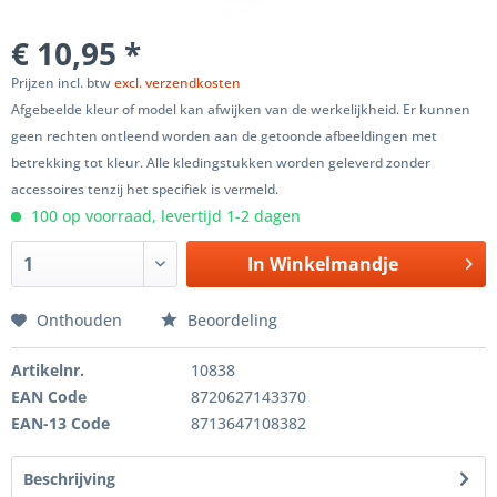
€ 10,95 *
Prijzen incl. btw
excl. verzendkosten
Afgebeelde kleur of model kan afwijken van de werkelijkheid. Er kunnen
geen rechten ontleend worden aan de getoonde afbeeldingen met
betrekking tot kleur. Alle kledingstukken worden geleverd zonder
accessoires tenzij het specifiek is vermeld.
100 op voorraad, levertijd 1-2 dagen
In
Winkelmandje
Onthouden
Beoordeling
Artikelnr.
10838
EAN Code
8720627143370
EAN-13 Code
8713647108382
Beschrijving