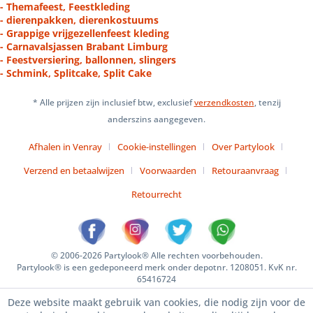
- Themafeest, Feestkleding
- dierenpakken, dierenkostuums
- Grappige vrijgezellenfeest kleding
- Carnavalsjassen Brabant Limburg
- Feestversiering, ballonnen, slingers
- Schmink, Splitcake, Split Cake
* Alle prijzen zijn inclusief btw, exclusief
verzendkosten
, tenzij
anderszins aangegeven.
Afhalen in Venray
Cookie-instellingen
Over Partylook
Verzend en betaalwijzen
Voorwaarden
Retouraanvraag
Retourrecht
© 2006-2026 Partylook® Alle rechten voorbehouden.
Partylook® is een gedeponeerd merk onder depotnr. 1208051. KvK nr.
65416724
Deze website maakt gebruik van cookies, die nodig zijn voor de