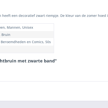
 heeft een decoratief zwart riempje. De kleur van de zomer hoed is
en, Mannen, Unisex
, Bruin
, Beroemdheden en Comics, 50s
ichtbruin met zwarte band"