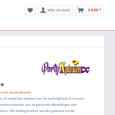
Mijn account
€ 0,00 *
 *
tw
excl. verzendkosten
ur of model kan afwijken van de werkelijkheid. Er kunnen
ontleend worden aan de getoonde afbeeldingen met
 kleur. Alle kledingstukken worden geleverd zonder