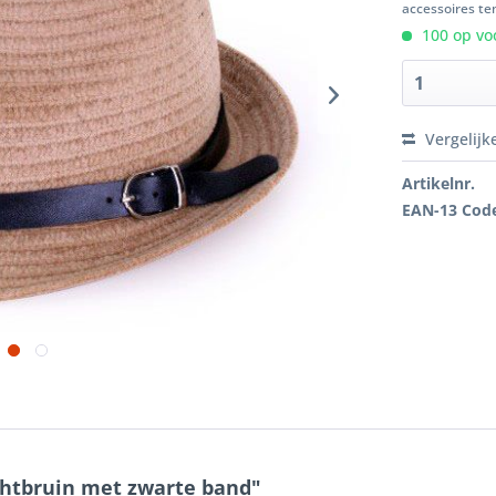
accessoires ten
100 op voo
Vergelijk
Artikelnr.
EAN-13 Cod
chtbruin met zwarte band"