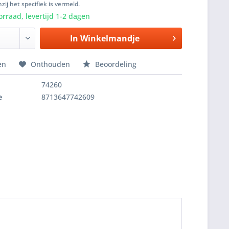
zij het specifiek is vermeld.
rraad, levertijd 1-2 dagen
In
Winkelmandje
en
Onthouden
Beoordeling
74260
e
8713647742609