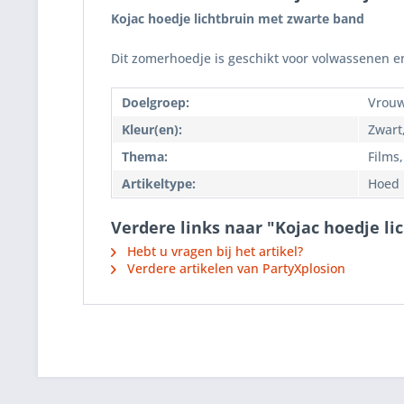
Kojac hoedje lichtbruin met zwarte band
Dit zomerhoedje is geschikt voor volwassenen en
Doelgroep:
Vrouw
Kleur(en):
Zwart
Thema:
Films
Artikeltype:
Hoed
Verdere links naar "Kojac hoedje l
Hebt u vragen bij het artikel?
Verdere artikelen van PartyXplosion