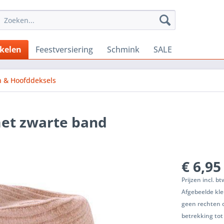
ikelen
Feestversiering
Schmink
SALE
 & Hoofddeksels
met zwarte band
€ 6,95
Prijzen incl. b
Afgebeelde kle
geen rechten 
betrekking tot