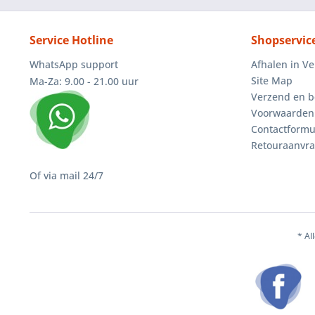
Service Hotline
Shopservic
WhatsApp support
Afhalen in V
Site Map
Ma-Za: 9.00 - 21.00 uur
Verzend en b
Voorwaarden
Contactformu
Retouraanvr
Of via mail 24/7
* Al