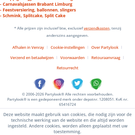
- Carnavalsjassen Brabant Limburg
- Feestversiering, ballonnen, slingers
- Schmink, Splitcake, Split Cake
* Alle prijzen zijn inclusief btw, exclusief
verzendkosten
, tenzij
anderszins aangegeven.
Afhalen in Venray
Cookie-instellingen
Over Partylook
Verzend en betaalwijzen
Voorwaarden
Retouraanvraag
Retourrecht
© 2006-2026 Partylook® Alle rechten voorbehouden.
Partylook® is een gedeponeerd merk onder depotnr. 1208051. KvK nr.
65416724
Deze website maakt gebruik van cookies, die nodig zijn voor de
technische werking van de website en die altijd worden
ingesteld. Andere cookies, worden alleen geplaatst met uw
toestemming.