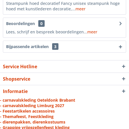
Steampunk hoed decoratief Fancy unisex steampunk hoge
hoed met kunstlederen decoratie,...
meer
Beoordelingen
0
Lees, schrijf en bespreek beoordelingen...
meer
Bijpassende artikelen
3
Service Hotline
Shopservice
Informatie
- carnavalskleding Oeteldonk Brabant
- carnavalskleding Limburg 2027
- Feestartikelen accessoires
- Themafeest, Feestkleding
- dierenpakken, dierenkostuums
- Grappige vrijgezellenfeest kleding