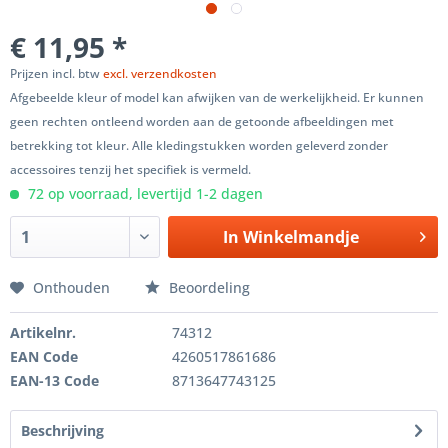
€ 11,95 *
Prijzen incl. btw
excl. verzendkosten
Afgebeelde kleur of model kan afwijken van de werkelijkheid. Er kunnen
geen rechten ontleend worden aan de getoonde afbeeldingen met
betrekking tot kleur. Alle kledingstukken worden geleverd zonder
accessoires tenzij het specifiek is vermeld.
72 op voorraad, levertijd 1-2 dagen
In
Winkelmandje
Onthouden
Beoordeling
Artikelnr.
74312
EAN Code
4260517861686
EAN-13 Code
8713647743125
Beschrijving