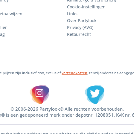
Cookie-instellingen
etaalwijzen
Links
Over Partylook
lier
Privacy (AVG)
aag
Retourrecht
le prijzen zijn inclusief btw, exclusief
verzendkosten
, tenzij anderszins aangeg
© 2006-2026 Partylook® Alle rechten voorbehouden.
k® is een gedeponeerd merk onder depotnr. 1208051. KvK nr.