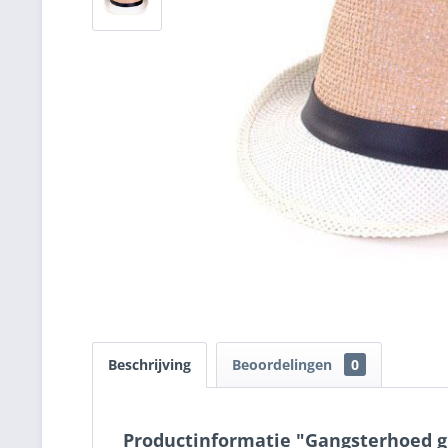
Beschrijving
Beoordelingen
0
Productinformatie "Gangsterhoed gl