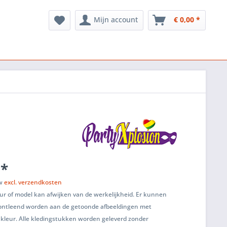
Mijn account
€ 0,00 *
 *
tw
excl. verzendkosten
ur of model kan afwijken van de werkelijkheid. Er kunnen
ontleend worden aan de getoonde afbeeldingen met
 kleur. Alle kledingstukken worden geleverd zonder