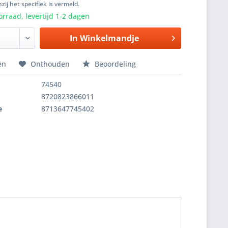
zij het specifiek is vermeld.
rraad, levertijd 1-2 dagen
In
Winkelmandje
en
Onthouden
Beoordeling
74540
8720823866011
e
8713647745402