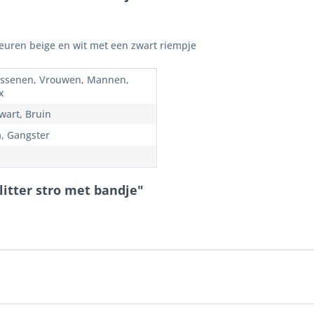
euren beige en wit met een zwart riempje
ssenen, Vrouwen, Mannen,
x
wart, Bruin
a, Gangster
litter stro met bandje"