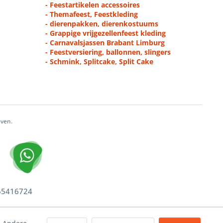
- Feestartikelen accessoires
- Themafeest, Feestkleding
- dierenpakken, dierenkostuums
- Grappige vrijgezellenfeest kleding
- Carnavalsjassen Brabant Limburg
- Feestversiering, ballonnen, slingers
- Schmink, Splitcake, Split Cake
even.
 65416724