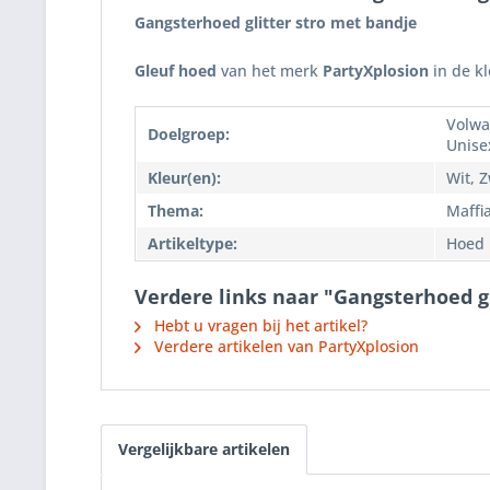
Gangsterhoed glitter stro met bandje
Gleuf hoed
van het merk
PartyXplosion
in de kl
Volwa
Doelgroep:
Unise
Kleur(en):
Wit, Z
Thema:
Maffi
Artikeltype:
Hoed
Verdere links naar "Gangsterhoed g
Hebt u vragen bij het artikel?
Verdere artikelen van PartyXplosion
Vergelijkbare artikelen