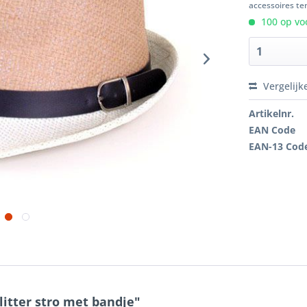
accessoires ten
100 op voo
Vergelijk
Artikelnr.
EAN Code
EAN-13 Cod
itter stro met bandje"