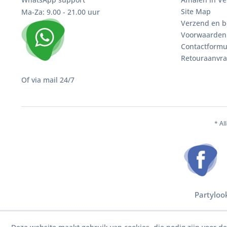
Site Map
Ma-Za: 9.00 - 21.00 uur
Verzend en b
Voorwaarden
Contactformu
Retouraanvr
Of via mail 24/7
* Al
Partyloo