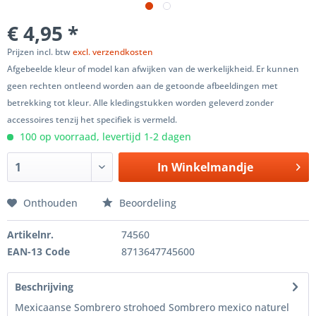
€ 4,95 *
Prijzen incl. btw
excl. verzendkosten
Afgebeelde kleur of model kan afwijken van de werkelijkheid. Er kunnen
geen rechten ontleend worden aan de getoonde afbeeldingen met
betrekking tot kleur. Alle kledingstukken worden geleverd zonder
accessoires tenzij het specifiek is vermeld.
100 op voorraad, levertijd 1-2 dagen
In
Winkelmandje
Onthouden
Beoordeling
Artikelnr.
74560
EAN-13 Code
8713647745600
Beschrijving
Mexicaanse Sombrero strohoed Sombrero mexico naturel