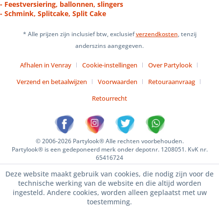
- Feestversiering, ballonnen, slingers
- Schmink, Splitcake, Split Cake
* Alle prijzen zijn inclusief btw, exclusief
verzendkosten
, tenzij
anderszins aangegeven.
Afhalen in Venray
Cookie-instellingen
Over Partylook
Verzend en betaalwijzen
Voorwaarden
Retouraanvraag
Retourrecht
© 2006-2026 Partylook® Alle rechten voorbehouden.
Partylook® is een gedeponeerd merk onder depotnr. 1208051. KvK nr.
65416724
Deze website maakt gebruik van cookies, die nodig zijn voor de
technische werking van de website en die altijd worden
ingesteld. Andere cookies, worden alleen geplaatst met uw
toestemming.