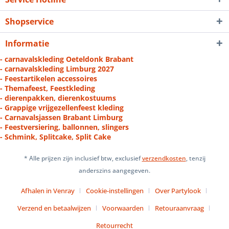
Shopservice
Informatie
- carnavalskleding Oeteldonk Brabant
- carnavalskleding Limburg 2027
- Feestartikelen accessoires
- Themafeest, Feestkleding
- dierenpakken, dierenkostuums
- Grappige vrijgezellenfeest kleding
- Carnavalsjassen Brabant Limburg
- Feestversiering, ballonnen, slingers
- Schmink, Splitcake, Split Cake
* Alle prijzen zijn inclusief btw, exclusief
verzendkosten
, tenzij
anderszins aangegeven.
Afhalen in Venray
Cookie-instellingen
Over Partylook
Verzend en betaalwijzen
Voorwaarden
Retouraanvraag
Retourrecht