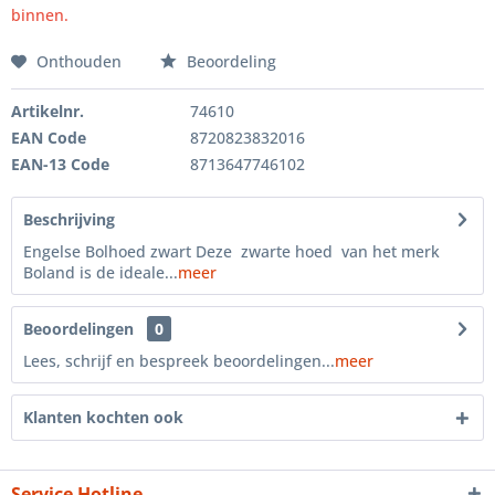
binnen.
Onthouden
Beoordeling
Artikelnr.
74610
EAN Code
8720823832016
EAN-13 Code
8713647746102
Beschrijving
Engelse Bolhoed zwart Deze zwarte hoed van het merk
Boland is de ideale...
meer
Beoordelingen
0
Lees, schrijf en bespreek beoordelingen...
meer
Klanten kochten ook
Service Hotline