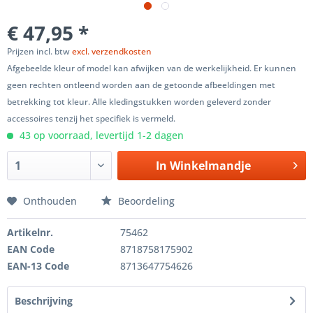
€ 47,95 *
Prijzen incl. btw
excl. verzendkosten
Afgebeelde kleur of model kan afwijken van de werkelijkheid. Er kunnen
geen rechten ontleend worden aan de getoonde afbeeldingen met
betrekking tot kleur. Alle kledingstukken worden geleverd zonder
accessoires tenzij het specifiek is vermeld.
43 op voorraad, levertijd 1-2 dagen
In
Winkelmandje
Onthouden
Beoordeling
Artikelnr.
75462
EAN Code
8718758175902
EAN-13 Code
8713647754626
Beschrijving