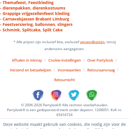
- Themafeest, Feestkleding
- dierenpakken, dierenkostuums
- Grappige vrijgezellenfeest kleding
- Carnavalsjassen Brabant Limburg
- Feestversiering, ballonnen, slingers
- Schmink, Splitcake, Split Cake
* Alle prijzen zijn inclusief btw, exclusief
verzendkosten
, tenzij
anderszins aangegeven.
Afhalen in Venray
Cookie-instellingen
Over Partylook
Verzend en betaalwijzen
Voorwaarden
Retouraanvraag
Retourrecht
© 2006-2026 Partylook® Alle rechten voorbehouden.
Partylook® is een gedeponeerd merk onder depotnr. 1208051. KvK nr.
65416724
Deze website maakt gebruik van cookies, die nodig zijn voor de