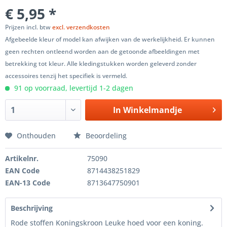
€ 5,95 *
Prijzen incl. btw
excl. verzendkosten
Afgebeelde kleur of model kan afwijken van de werkelijkheid. Er kunnen
geen rechten ontleend worden aan de getoonde afbeeldingen met
betrekking tot kleur. Alle kledingstukken worden geleverd zonder
accessoires tenzij het specifiek is vermeld.
91 op voorraad, levertijd 1-2 dagen
In
Winkelmandje
Onthouden
Beoordeling
Artikelnr.
75090
EAN Code
8714438251829
EAN-13 Code
8713647750901
Beschrijving
Rode stoffen Koningskroon Leuke hoed voor een koning.