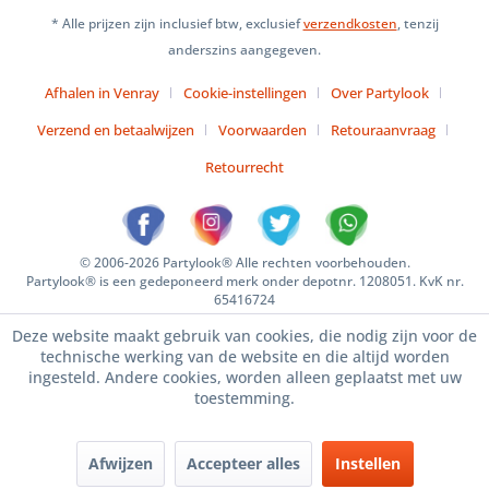
* Alle prijzen zijn inclusief btw, exclusief
verzendkosten
, tenzij
anderszins aangegeven.
Afhalen in Venray
Cookie-instellingen
Over Partylook
Verzend en betaalwijzen
Voorwaarden
Retouraanvraag
Retourrecht
© 2006-2026 Partylook® Alle rechten voorbehouden.
Partylook® is een gedeponeerd merk onder depotnr. 1208051. KvK nr.
65416724
Deze website maakt gebruik van cookies, die nodig zijn voor de
technische werking van de website en die altijd worden
ingesteld. Andere cookies, worden alleen geplaatst met uw
toestemming.
Afwijzen
Accepteer alles
Instellen