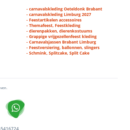
- carnavalskleding Oeteldonk Brabant
- carnavalskleding Limburg 2027
- Feestartikelen accessoires
- Themafeest, Feestkleding
- dierenpakken, dierenkostuums
- Grappige vrijgezellenfeest kleding
- Carnavalsjassen Brabant Limburg
- Feestversiering, ballonnen, slingers
- Schmink, Splitcake, Split Cake
even.
 65416724