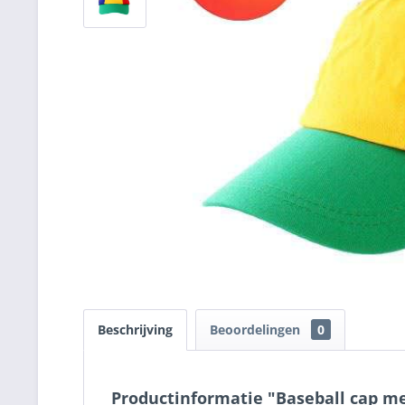
Beschrijving
Beoordelingen
0
Productinformatie "Baseball cap me