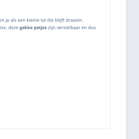
n je als een kleine tol die blijft draaien,
size, deze
gekke petjes
zijn verstelbaar en dus