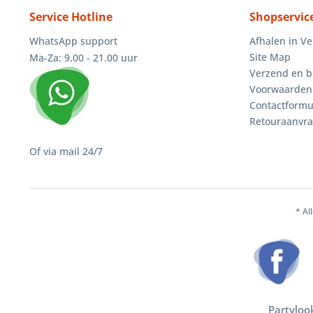
Service Hotline
Shopservic
WhatsApp support
Afhalen in V
Site Map
Ma-Za: 9.00 - 21.00 uur
Verzend en b
Voorwaarden
Contactformu
Retouraanvr
Of via mail 24/7
* Al
Partyloo