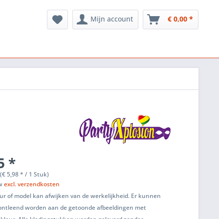
Mijn account
€ 0,00 *
5 *
(€ 5,98 * / 1 Stuk)
tw
excl. verzendkosten
ur of model kan afwijken van de werkelijkheid. Er kunnen
ontleend worden aan de getoonde afbeeldingen met