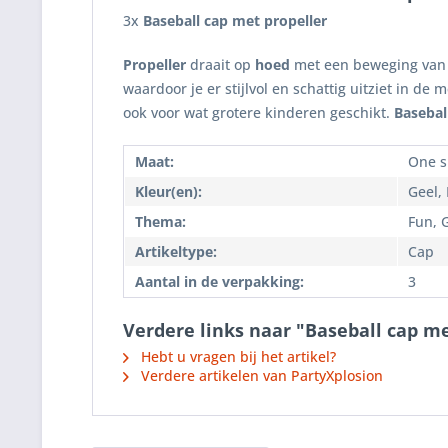
3x
Baseball cap met propeller
Propeller
draait op
hoed
met een beweging van j
waardoor je er stijlvol en schattig uitziet in de 
ook voor wat grotere kinderen geschikt.
Basebal
Maat:
One si
Kleur(en):
Geel,
Thema:
Fun, 
Artikeltype:
Cap
Aantal in de verpakking:
3
Verdere links naar "Baseball cap me
Hebt u vragen bij het artikel?
Verdere artikelen van PartyXplosion