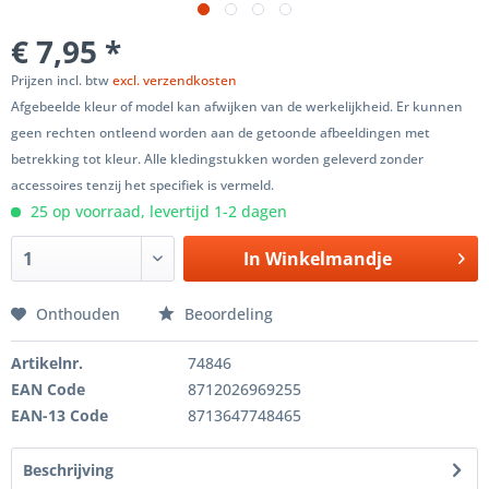
€ 7,95 *
Prijzen incl. btw
excl. verzendkosten
Afgebeelde kleur of model kan afwijken van de werkelijkheid. Er kunnen
geen rechten ontleend worden aan de getoonde afbeeldingen met
betrekking tot kleur. Alle kledingstukken worden geleverd zonder
accessoires tenzij het specifiek is vermeld.
25 op voorraad, levertijd 1-2 dagen
In
Winkelmandje
Onthouden
Beoordeling
Artikelnr.
74846
EAN Code
8712026969255
EAN-13 Code
8713647748465
Beschrijving