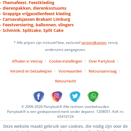
- Themafeest, Feestkleding
- dierenpakken, dierenkostuums
- Grappige vrijgezellenfeest kleding
- Carnavalsjassen Brabant Limburg
- Feestversiering, ballonnen, slingers
- Schmink, Splitcake, Split Cake
* Alle prijzen zijn inclusief btw, exclusief
verzendkosten
, tenzij
anderszins aangegeven.
Afhalen in Venray
Cookie-instellingen
Over Partylook
Verzend en betaalwijzen
Voorwaarden
Retouraanvraag
Retourrecht
© 2006-2026 Partylook® Alle rechten voorbehouden.
Partylook® is een gedeponeerd merk onder depotnr. 1208051. KvK nr.
65416724
Deze website maakt gebruik van cookies, die nodig zijn voor de