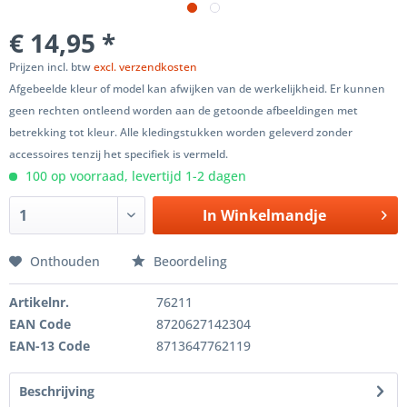
€ 14,95 *
Prijzen incl. btw
excl. verzendkosten
Afgebeelde kleur of model kan afwijken van de werkelijkheid. Er kunnen
geen rechten ontleend worden aan de getoonde afbeeldingen met
betrekking tot kleur. Alle kledingstukken worden geleverd zonder
accessoires tenzij het specifiek is vermeld.
100 op voorraad, levertijd 1-2 dagen
In
Winkelmandje
Onthouden
Beoordeling
Artikelnr.
76211
EAN Code
8720627142304
EAN-13 Code
8713647762119
Beschrijving