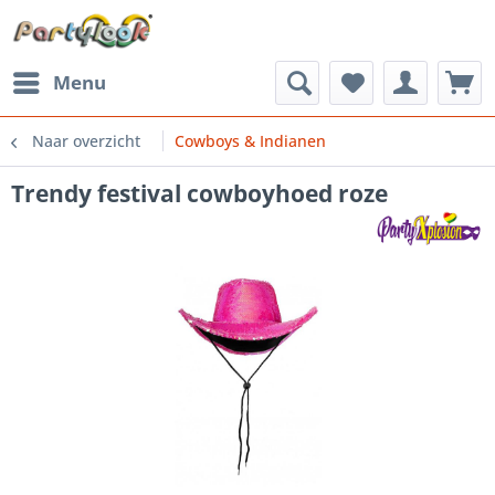
Menu
Naar overzicht
Cowboys & Indianen
Trendy festival cowboyhoed roze