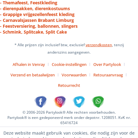
- Themafeest, Feestkleding
- dierenpakken, dierenkostuums
- Grappige vrijgezellenfeest kleding
- Carnavalsjassen Brabant Limburg
- Feestversiering, ballonnen, slingers
- Schmink, Splitcake, Split Cake
* Alle prijzen zijn inclusief btw, exclusief
verzendkosten
, tenzij
anderszins aangegeven.
Afhalen in Venray
Cookie-instellingen
Over Partylook
Verzend en betaalwijzen
Voorwaarden
Retouraanvraag
Retourrecht
© 2006-2026 Partylook® Alle rechten voorbehouden.
Partylook® is een gedeponeerd merk onder depotnr. 1208051. KvK nr.
65416724
Deze website maakt gebruik van cookies, die nodig zijn voor de