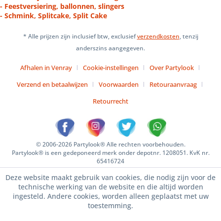
- Feestversiering, ballonnen, slingers
- Schmink, Splitcake, Split Cake
* Alle prijzen zijn inclusief btw, exclusief
verzendkosten
, tenzij
anderszins aangegeven.
Afhalen in Venray
Cookie-instellingen
Over Partylook
Verzend en betaalwijzen
Voorwaarden
Retouraanvraag
Retourrecht
© 2006-2026 Partylook® Alle rechten voorbehouden.
Partylook® is een gedeponeerd merk onder depotnr. 1208051. KvK nr.
65416724
Deze website maakt gebruik van cookies, die nodig zijn voor de
technische werking van de website en die altijd worden
ingesteld. Andere cookies, worden alleen geplaatst met uw
toestemming.