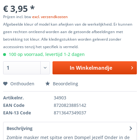
€ 3,95 *
Prijzen incl. btw
excl. verzendkosten
Afgebeelde kleur of model kan afwijken van de werkelijkheid. Er kunnen
geen rechten ontleend worden aan de getoonde afbeeldingen met
betrekking tot kleur. Alle kledingstukken worden geleverd zonder
accessoires tenzij het specifiek is vermeld.
100 op voorraad, levertijd 1-2 dagen
In
Winkelmandje
Onthouden
Beoordeling
Artikelnr.
34903
EAN Code
8720823885142
EAN-13 Code
8713647349037
Beschrijving
Zombie masker met spitse oren Dompel jezelf Onder in de