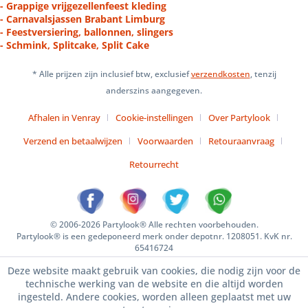
- Grappige vrijgezellenfeest kleding
- Carnavalsjassen Brabant Limburg
- Feestversiering, ballonnen, slingers
- Schmink, Splitcake, Split Cake
* Alle prijzen zijn inclusief btw, exclusief
verzendkosten
, tenzij
anderszins aangegeven.
Afhalen in Venray
Cookie-instellingen
Over Partylook
Verzend en betaalwijzen
Voorwaarden
Retouraanvraag
Retourrecht
© 2006-2026 Partylook® Alle rechten voorbehouden.
Partylook® is een gedeponeerd merk onder depotnr. 1208051. KvK nr.
65416724
Deze website maakt gebruik van cookies, die nodig zijn voor de
technische werking van de website en die altijd worden
ingesteld. Andere cookies, worden alleen geplaatst met uw