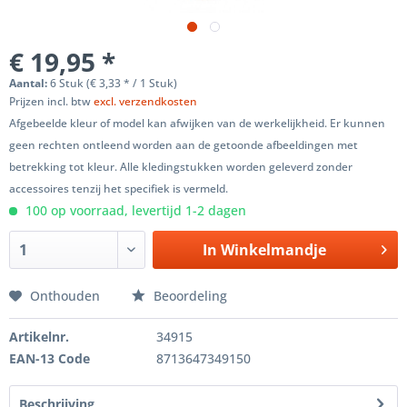
€ 19,95 *
Aantal:
6 Stuk (€ 3,33 * / 1 Stuk)
Prijzen incl. btw
excl. verzendkosten
Afgebeelde kleur of model kan afwijken van de werkelijkheid. Er kunnen
geen rechten ontleend worden aan de getoonde afbeeldingen met
betrekking tot kleur. Alle kledingstukken worden geleverd zonder
accessoires tenzij het specifiek is vermeld.
100 op voorraad, levertijd 1-2 dagen
In
Winkelmandje
Onthouden
Beoordeling
Artikelnr.
34915
EAN-13 Code
8713647349150
Beschrijving