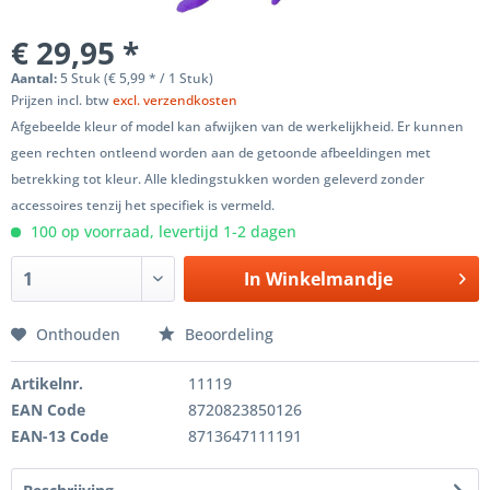
€ 29,95 *
Aantal:
5 Stuk (€ 5,99 * / 1 Stuk)
Prijzen incl. btw
excl. verzendkosten
Afgebeelde kleur of model kan afwijken van de werkelijkheid. Er kunnen
geen rechten ontleend worden aan de getoonde afbeeldingen met
betrekking tot kleur. Alle kledingstukken worden geleverd zonder
accessoires tenzij het specifiek is vermeld.
100 op voorraad, levertijd 1-2 dagen
In
Winkelmandje
Onthouden
Beoordeling
Artikelnr.
11119
EAN Code
8720823850126
EAN-13 Code
8713647111191