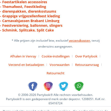
- Feestartikelen accessoires
- Themafeest, Feestkleding
- dierenpakken, dierenkostuums
- Grappige vrijgezellenfeest kleding
- Carnavalsjassen Brabant Limburg
- Feestversiering, ballonnen, slingers
- Schmink, Splitcake, Split Cake
* Alle prijzen zijn inclusief btw, exclusief
verzendkosten
, tenzij
anderszins aangegeven.
Afhalen in Venray
Cookie-instellingen
Over Partylook
Verzend en betaalwijzen
Voorwaarden
Retouraanvraag
Retourrecht
© 2006-2026 Partylook® Alle rechten voorbehouden.
Partylook® is een gedeponeerd merk onder depotnr. 1208051. KvK nr.
65416724