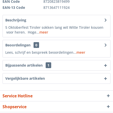
EAN Code
8720823819499
EAN-13 Code
8713647111924
Beschrijving
5 Oktoberfest Tiroler sokken lang wit Witte Tiroler kousen
voor heren. Hoge...
meer
Beoordelingen
0
Lees, schrijf en bespreek beoordelingen...
meer
Bijpassende artikelen
1
Vergelijkbare artikelen
Service Hotline
Shopservice