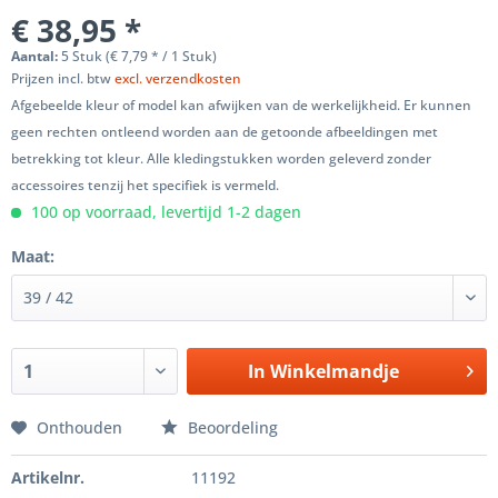
€ 38,95 *
Aantal:
5 Stuk (€ 7,79 * / 1 Stuk)
Prijzen incl. btw
excl. verzendkosten
Afgebeelde kleur of model kan afwijken van de werkelijkheid. Er kunnen
geen rechten ontleend worden aan de getoonde afbeeldingen met
betrekking tot kleur. Alle kledingstukken worden geleverd zonder
accessoires tenzij het specifiek is vermeld.
100 op voorraad, levertijd 1-2 dagen
Maat:
In
Winkelmandje
Onthouden
Beoordeling
Artikelnr.
11192