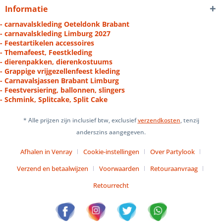
Informatie
- carnavalskleding Oeteldonk Brabant
- carnavalskleding Limburg 2027
- Feestartikelen accessoires
- Themafeest, Feestkleding
- dierenpakken, dierenkostuums
- Grappige vrijgezellenfeest kleding
- Carnavalsjassen Brabant Limburg
- Feestversiering, ballonnen, slingers
- Schmink, Splitcake, Split Cake
* Alle prijzen zijn inclusief btw, exclusief
verzendkosten
, tenzij
anderszins aangegeven.
Afhalen in Venray
Cookie-instellingen
Over Partylook
Verzend en betaalwijzen
Voorwaarden
Retouraanvraag
Retourrecht