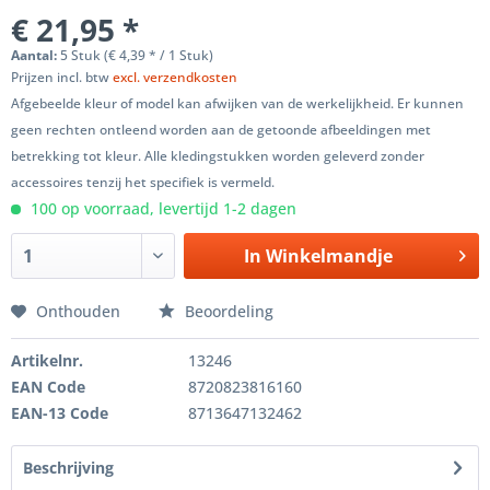
€ 21,95 *
Aantal:
5 Stuk (€ 4,39 * / 1 Stuk)
Prijzen incl. btw
excl. verzendkosten
Afgebeelde kleur of model kan afwijken van de werkelijkheid. Er kunnen
geen rechten ontleend worden aan de getoonde afbeeldingen met
betrekking tot kleur. Alle kledingstukken worden geleverd zonder
accessoires tenzij het specifiek is vermeld.
100 op voorraad, levertijd 1-2 dagen
In
Winkelmandje
Onthouden
Beoordeling
Artikelnr.
13246
EAN Code
8720823816160
EAN-13 Code
8713647132462
Beschrijving