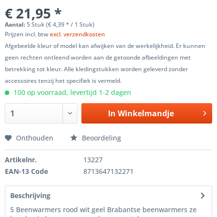
€ 21,95 *
Aantal:
5 Stuk (€ 4,39 * / 1 Stuk)
Prijzen incl. btw
excl. verzendkosten
Afgebeelde kleur of model kan afwijken van de werkelijkheid. Er kunnen
geen rechten ontleend worden aan de getoonde afbeeldingen met
betrekking tot kleur. Alle kledingstukken worden geleverd zonder
accessoires tenzij het specifiek is vermeld.
100 op voorraad, levertijd 1-2 dagen
In
Winkelmandje
Onthouden
Beoordeling
Artikelnr.
13227
EAN-13 Code
8713647132271
Beschrijving
5 Beenwarmers rood wit geel Brabantse beenwarmers ze