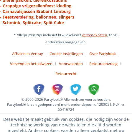
- dierenpakken, dierenkostuums
- Grappige vrijgezellenfeest kleding
- Carnavalsjassen Brabant Limburg
- Feestversiering, ballonnen, slingers
- Schmink, Splitcake, Split Cake
* Alle prijzen zijn inclusief btw, exclusief
verzendkosten
, tenzij
anderszins aangegeven.
Afhalen in Venray
Cookie-instellingen
Over Partylook
Verzend en betaalwijzen
Voorwaarden
Retouraanvraag
Retourrecht
© 2006-2026 Partylook® Alle rechten voorbehouden.
Partylook® is een gedeponeerd merk onder depotnr. 1208051. KvK nr.
65416724
Deze website maakt gebruik van cookies, die nodig zijn voor de
technische werking van de website en die altijd worden
ingesteld. Andere cookies, worden alleen geplaatst met uw