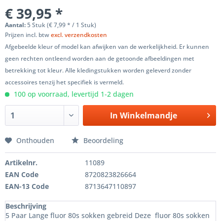
€ 39,95 *
Aantal:
5 Stuk (€ 7,99 * / 1 Stuk)
Prijzen incl. btw
excl. verzendkosten
Afgebeelde kleur of model kan afwijken van de werkelijkheid. Er kunnen
geen rechten ontleend worden aan de getoonde afbeeldingen met
betrekking tot kleur. Alle kledingstukken worden geleverd zonder
accessoires tenzij het specifiek is vermeld.
100 op voorraad, levertijd 1-2 dagen
In
Winkelmandje
Onthouden
Beoordeling
Artikelnr.
11089
EAN Code
8720823826664
EAN-13 Code
8713647110897
Beschrijving
5 Paar Lange fluor 80s sokken gebreid Deze fluor 80s sokken