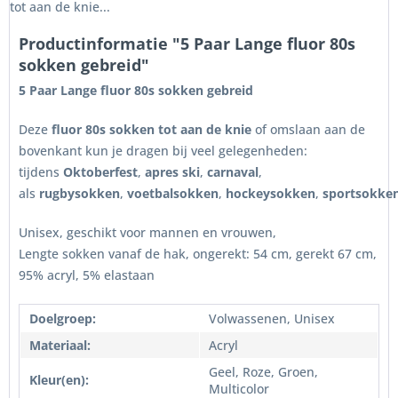
tot aan de knie...
Productinformatie "5 Paar Lange fluor 80s
sokken gebreid"
5 Paar Lange fluor 80s sokken gebreid
Deze
fluor 80s sokken tot aan de knie
of omslaan aan de
bovenkant kun je dragen bij veel gelegenheden:
tijdens
Oktoberfest
,
apres ski
,
carnaval
,
als
rugbysokken
,
voetbalsokken
,
hockeysokken
,
sportsokke
Unisex, geschikt voor mannen en vrouwen,
Lengte sokken vanaf de hak, ongerekt: 54 cm, gerekt 67 cm,
95% acryl, 5% elastaan
Doelgroep:
Volwassenen, Unisex
Materiaal:
Acryl
Geel, Roze, Groen,
Kleur(en):
Multicolor