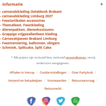
Informatie
- carnavalskleding Oeteldonk Brabant
- carnavalskleding Limburg 2027
- Feestartikelen accessoires
- Themafeest, Feestkleding
- dierenpakken, dierenkostuums
- Grappige vrijgezellenfeest kleding
- Carnavalsjassen Brabant Limburg
- Feestversiering, ballonnen, slingers
- Schmink, Splitcake, Split Cake
* Alle prijzen zijn inclusief btw, exclusief
verzendkosten
, tenzij
anderszins aangegeven.
Afhalen in Venray
Cookie-instellingen
Over Partylook
Verzend en betaalwijzen
Voorwaarden
Retouraanvraag
Retourrecht