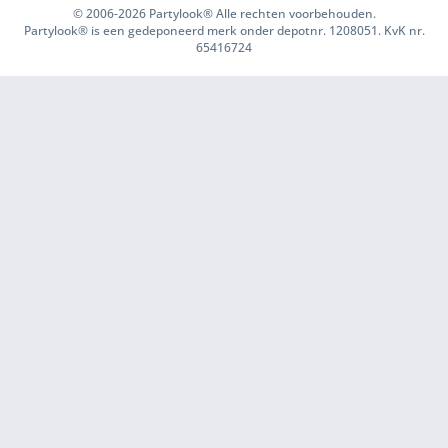
© 2006-2026 Partylook® Alle rechten voorbehouden.
Partylook® is een gedeponeerd merk onder depotnr. 1208051. KvK nr.
65416724