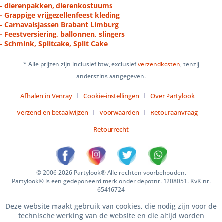
- dierenpakken, dierenkostuums
- Grappige vrijgezellenfeest kleding
- Carnavalsjassen Brabant Limburg
- Feestversiering, ballonnen, slingers
- Schmink, Splitcake, Split Cake
* Alle prijzen zijn inclusief btw, exclusief
verzendkosten
, tenzij
anderszins aangegeven.
Afhalen in Venray
Cookie-instellingen
Over Partylook
Verzend en betaalwijzen
Voorwaarden
Retouraanvraag
Retourrecht
© 2006-2026 Partylook® Alle rechten voorbehouden.
Partylook® is een gedeponeerd merk onder depotnr. 1208051. KvK nr.
65416724
Deze website maakt gebruik van cookies, die nodig zijn voor de
technische werking van de website en die altijd worden