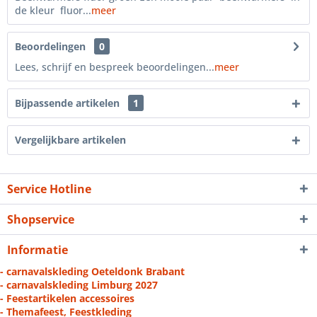
de kleur fluor...
meer
Beoordelingen
0
Lees, schrijf en bespreek beoordelingen...
meer
Bijpassende artikelen
1
Vergelijkbare artikelen
Service Hotline
Shopservice
Informatie
- carnavalskleding Oeteldonk Brabant
- carnavalskleding Limburg 2027
- Feestartikelen accessoires
- Themafeest, Feestkleding