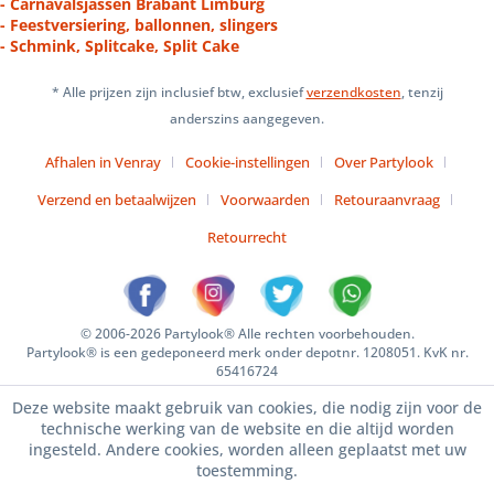
- Carnavalsjassen Brabant Limburg
- Feestversiering, ballonnen, slingers
- Schmink, Splitcake, Split Cake
* Alle prijzen zijn inclusief btw, exclusief
verzendkosten
, tenzij
anderszins aangegeven.
Afhalen in Venray
Cookie-instellingen
Over Partylook
Verzend en betaalwijzen
Voorwaarden
Retouraanvraag
Retourrecht
© 2006-2026 Partylook® Alle rechten voorbehouden.
Partylook® is een gedeponeerd merk onder depotnr. 1208051. KvK nr.
65416724
Deze website maakt gebruik van cookies, die nodig zijn voor de
technische werking van de website en die altijd worden
ingesteld. Andere cookies, worden alleen geplaatst met uw
toestemming.