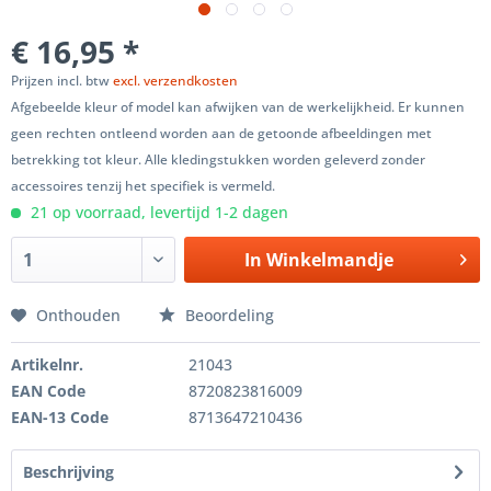
€ 16,95 *
Prijzen incl. btw
excl. verzendkosten
Afgebeelde kleur of model kan afwijken van de werkelijkheid. Er kunnen
geen rechten ontleend worden aan de getoonde afbeeldingen met
betrekking tot kleur. Alle kledingstukken worden geleverd zonder
accessoires tenzij het specifiek is vermeld.
21 op voorraad, levertijd 1-2 dagen
In
Winkelmandje
Onthouden
Beoordeling
Artikelnr.
21043
EAN Code
8720823816009
EAN-13 Code
8713647210436
Beschrijving