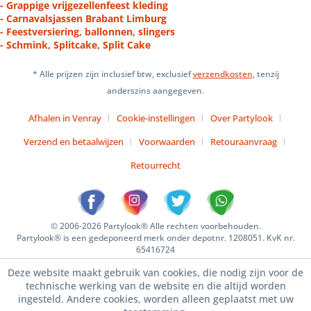
- Grappige vrijgezellenfeest kleding
- Carnavalsjassen Brabant Limburg
- Feestversiering, ballonnen, slingers
- Schmink, Splitcake, Split Cake
* Alle prijzen zijn inclusief btw, exclusief
verzendkosten
, tenzij
anderszins aangegeven.
Afhalen in Venray
Cookie-instellingen
Over Partylook
Verzend en betaalwijzen
Voorwaarden
Retouraanvraag
Retourrecht
© 2006-2026 Partylook® Alle rechten voorbehouden.
Partylook® is een gedeponeerd merk onder depotnr. 1208051. KvK nr.
65416724
Deze website maakt gebruik van cookies, die nodig zijn voor de
technische werking van de website en die altijd worden
ingesteld. Andere cookies, worden alleen geplaatst met uw