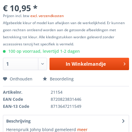
€ 10,95 *
Prijzen incl. btw
excl. verzendkosten
Afgebeelde kleur of model kan afwijken van de werkelijkheid. Er kunnen
geen rechten ontleend worden aan de getoonde afbeeldingen met
betrekking tot kleur. Alle kledingstukken worden geleverd zonder
accessoires tenzij het specifiek is vermeld.
100 op voorraad, levertijd 1-2 dagen
In
Winkelmandje
Onthouden
Beoordeling
Artikelnr.
21154
EAN Code
8720823831446
EAN-13 Code
8713647211549
Beschrijving
Herenpruik Johny blond gemeleerd
meer