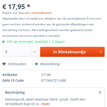
€ 17,95 *
Prijzen incl. btw
excl. verzendkosten
Afgebeelde kleur of model kan afwijken van de werkelijkheid. Er kunnen
geen rechten ontleend worden aan de getoonde afbeeldingen met
betrekking tot kleur. Alle kledingstukken worden geleverd zonder
accessoires tenzij het specifiek is vermeld.
100 op voorraad, levertijd 1-2 dagen
In
Winkelmandje
Onthouden
Beoordeling
Artikelnr.
21148
EAN-13 Code
8713647211488
Beschrijving
Damespruik zwart wasbaar Deze pruik heeft een
verstelbare kap en is...
meer