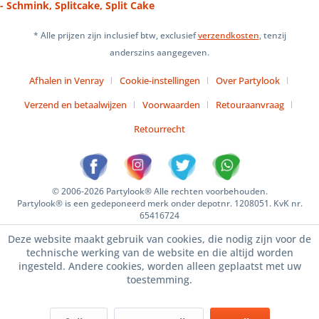
- Schmink, Splitcake, Split Cake
* Alle prijzen zijn inclusief btw, exclusief
verzendkosten
, tenzij
anderszins aangegeven.
Afhalen in Venray
Cookie-instellingen
Over Partylook
Verzend en betaalwijzen
Voorwaarden
Retouraanvraag
Retourrecht
© 2006-2026 Partylook® Alle rechten voorbehouden.
Partylook® is een gedeponeerd merk onder depotnr. 1208051. KvK nr.
65416724
Deze website maakt gebruik van cookies, die nodig zijn voor de
technische werking van de website en die altijd worden
ingesteld. Andere cookies, worden alleen geplaatst met uw
toestemming.