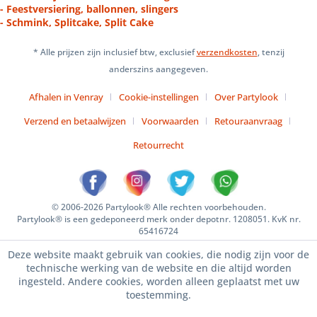
- Feestversiering, ballonnen, slingers
- Schmink, Splitcake, Split Cake
* Alle prijzen zijn inclusief btw, exclusief
verzendkosten
, tenzij
anderszins aangegeven.
Afhalen in Venray
Cookie-instellingen
Over Partylook
Verzend en betaalwijzen
Voorwaarden
Retouraanvraag
Retourrecht
© 2006-2026 Partylook® Alle rechten voorbehouden.
Partylook® is een gedeponeerd merk onder depotnr. 1208051. KvK nr.
65416724
Deze website maakt gebruik van cookies, die nodig zijn voor de
technische werking van de website en die altijd worden
ingesteld. Andere cookies, worden alleen geplaatst met uw
toestemming.