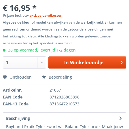
€ 16,95 *
Prijzen incl. btw
excl. verzendkosten
Afgebeelde kleur of model kan afwijken van de werkelijkheid. Er kunnen
geen rechten ontleend worden aan de getoonde afbeeldingen met
betrekking tot kleur. Alle kledingstukken worden geleverd zonder
accessoires tenzij het specifiek is vermeld.
38 op voorraad, levertijd 1-2 dagen
In
Winkelmandje
Onthouden
Beoordeling
Artikelnr.
21057
EAN Code
8712026863898
EAN-13 Code
8713647210573
Beschrijving
Boyband Pruik Tyler zwart wit Boland Tyler pruik Maak jouw