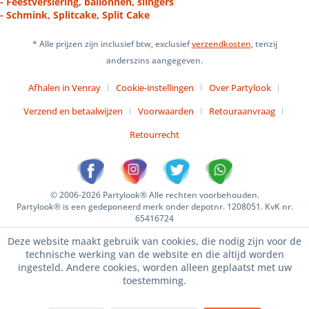
- Feestversiering, ballonnen, slingers
- Schmink, Splitcake, Split Cake
* Alle prijzen zijn inclusief btw, exclusief
verzendkosten
, tenzij
anderszins aangegeven.
Afhalen in Venray
Cookie-instellingen
Over Partylook
Verzend en betaalwijzen
Voorwaarden
Retouraanvraag
Retourrecht
© 2006-2026 Partylook® Alle rechten voorbehouden.
Partylook® is een gedeponeerd merk onder depotnr. 1208051. KvK nr.
65416724
Deze website maakt gebruik van cookies, die nodig zijn voor de
technische werking van de website en die altijd worden
ingesteld. Andere cookies, worden alleen geplaatst met uw
toestemming.