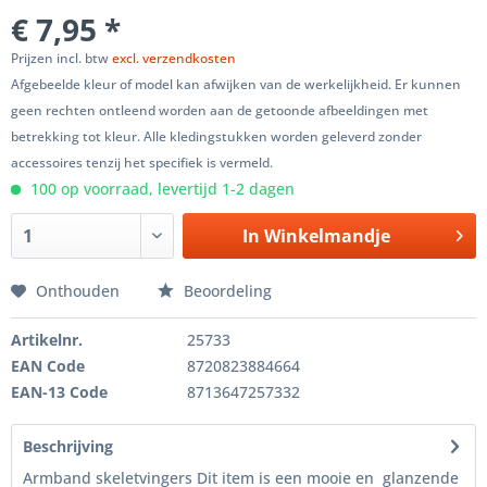
€ 7,95 *
Prijzen incl. btw
excl. verzendkosten
Afgebeelde kleur of model kan afwijken van de werkelijkheid. Er kunnen
geen rechten ontleend worden aan de getoonde afbeeldingen met
betrekking tot kleur. Alle kledingstukken worden geleverd zonder
accessoires tenzij het specifiek is vermeld.
100 op voorraad, levertijd 1-2 dagen
In
Winkelmandje
Onthouden
Beoordeling
Artikelnr.
25733
EAN Code
8720823884664
EAN-13 Code
8713647257332
Beschrijving
Armband skeletvingers Dit item is een mooie en glanzende