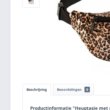
Beschrijving
Beoordelingen
0
Productinformatie "Heuptasje met 