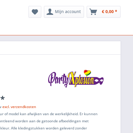
Mijn account
€ 0,00 *
 *
tw
excl. verzendkosten
ur of model kan afwijken van de werkelijkheid. Er kunnen
ontleend worden aan de getoonde afbeeldingen met
 kleur. Alle kledingstukken worden geleverd zonder