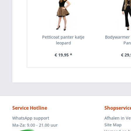
Petticoat panter katje
Bodywarmer 
leopard
Pan
€ 19,95 *
€ 29,
Service Hotline
Shopservic
WhatsApp support
Afhalen in V
Site Map
Ma-Za: 9.00 - 21.00 uur