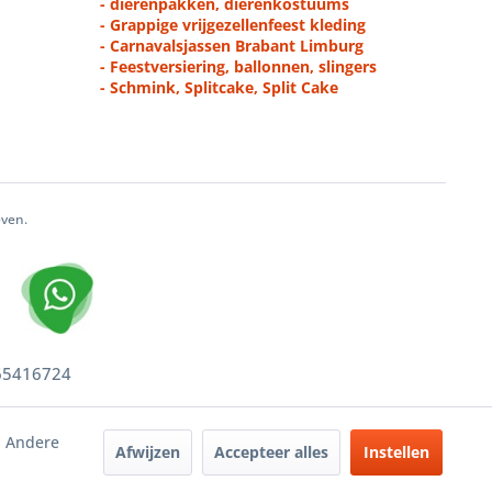
- dierenpakken, dierenkostuums
- Grappige vrijgezellenfeest kleding
- Carnavalsjassen Brabant Limburg
- Feestversiering, ballonnen, slingers
- Schmink, Splitcake, Split Cake
even.
 65416724
. Andere
Afwijzen
Accepteer alles
Instellen