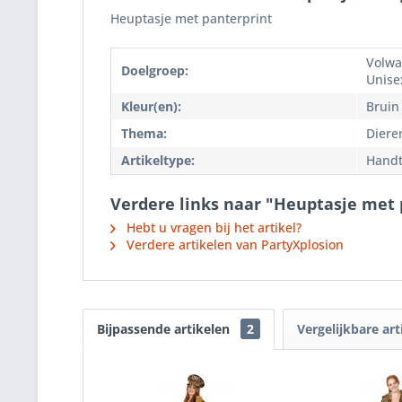
Heuptasje met panterprint
Volwa
Doelgroep:
Unise
Kleur(en):
Bruin
Thema:
Diere
Artikeltype:
Handt
Verdere links naar "Heuptasje met 
Hebt u vragen bij het artikel?
Verdere artikelen van PartyXplosion
Bijpassende artikelen
2
Vergelijkbare art