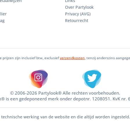
etaalwijzen
Links
Over Partylook
lier
Privacy (AVG)
aag
Retourrecht
le prijzen zijn inclusief btw, exclusief
verzendkosten
, tenzij anderszins aangeg
© 2006-2026 Partylook® Alle rechten voorbehouden.
k® is een gedeponeerd merk onder depotnr. 1208051. KvK nr.
e technische werking van de website en die altijd worden ingesteld