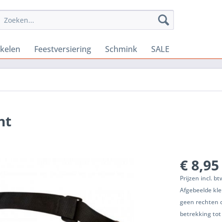
ikelen
Feestversiering
Schmink
SALE
nt
€ 8,95
Prijzen incl. b
Afgebeelde kle
geen rechten 
betrekking tot