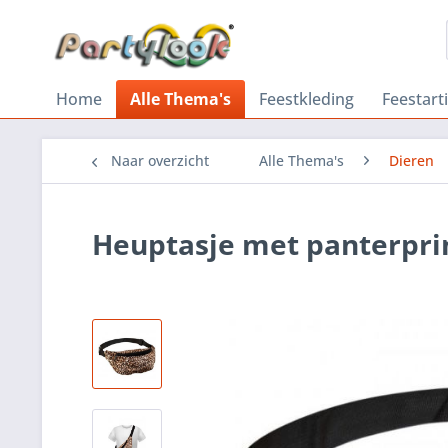
Home
Alle Thema's
Feestkleding
Feestart
Naar overzicht
Alle Thema's
Dieren
Heuptasje met panterpri