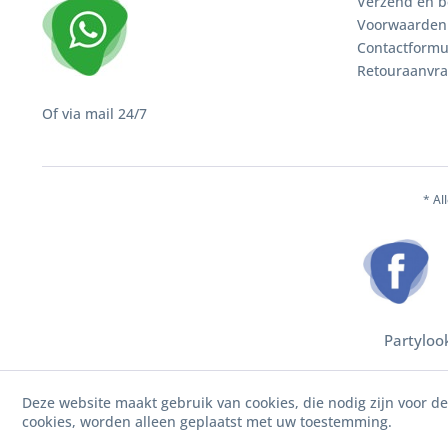
Verzend en b
Voorwaarden
Contactformu
Retouraanvr
Of via mail 24/7
* Al
Partyloo
Deze website maakt gebruik van cookies, die nodig zijn voor d
cookies, worden alleen geplaatst met uw toestemming.