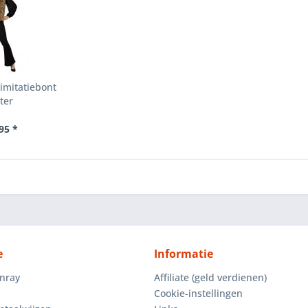
imitatiebont
ter
95 *
e
Informatie
enray
Affiliate (geld verdienen)
Cookie-instellingen