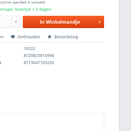
zij het specifiek is vermeld.
rraad, levertijd 1-2 dagen
In
Winkelmandje
en
Onthouden
Beoordeling
10322
8720823815996
e
8713647103226