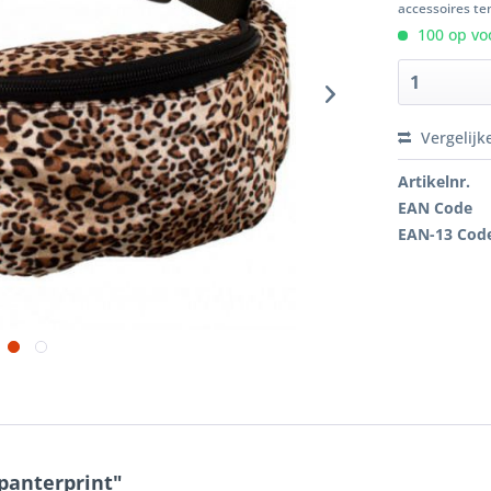
accessoires ten
100 op voo
Vergelijk
Artikelnr.
EAN Code
EAN-13 Cod
panterprint"