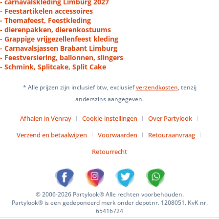
- carnavalskleding Limburg 2027
- Feestartikelen accessoires
- Themafeest, Feestkleding
- dierenpakken, dierenkostuums
- Grappige vrijgezellenfeest kleding
- Carnavalsjassen Brabant Limburg
- Feestversiering, ballonnen, slingers
- Schmink, Splitcake, Split Cake
* Alle prijzen zijn inclusief btw, exclusief
verzendkosten
, tenzij
anderszins aangegeven.
Afhalen in Venray
Cookie-instellingen
Over Partylook
Verzend en betaalwijzen
Voorwaarden
Retouraanvraag
Retourrecht
© 2006-2026 Partylook® Alle rechten voorbehouden.
Partylook® is een gedeponeerd merk onder depotnr. 1208051. KvK nr.
65416724