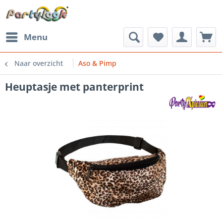
Menu
Naar overzicht
Aso & Pimp
Heuptasje met panterprint