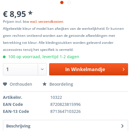
€ 8,95 *
Prijzen incl. btw
excl. verzendkosten
Afgebeelde kleur of model kan afwijken van de werkelijkheid. Er kunnen
geen rechten ontleend worden aan de getoonde afbeeldingen met
betrekking tot kleur. Alle kledingstukken worden geleverd zonder
accessoires tenzij het specifiek is vermeld.
100 op voorraad, levertijd 1-2 dagen
In
Winkelmandje
Onthouden
Beoordeling
Artikelnr.
10322
EAN Code
8720823815996
EAN-13 Code
8713647103226
Beschrijving