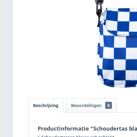
Beschrijving
Beoordelingen
0
Productinformatie "Schoudertas bl