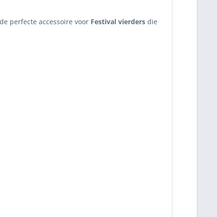
s de perfecte accessoire voor
Festival
vierders
die