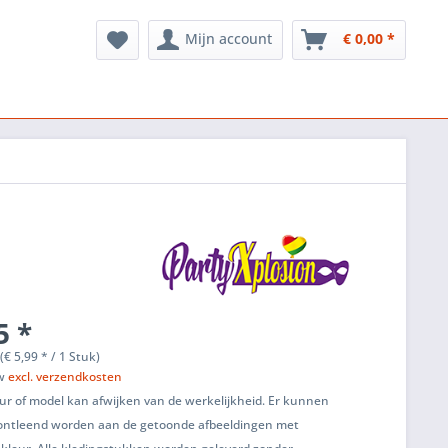
Mijn account
€ 0,00 *
5 *
(€ 5,99 * / 1 Stuk)
tw
excl. verzendkosten
ur of model kan afwijken van de werkelijkheid. Er kunnen
ontleend worden aan de getoonde afbeeldingen met