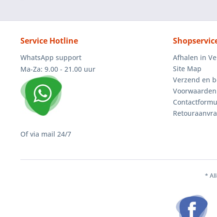
Service Hotline
Shopservic
WhatsApp support
Afhalen in V
Site Map
Ma-Za: 9.00 - 21.00 uur
Verzend en b
Voorwaarden
Contactformu
Retouraanvr
Of via mail 24/7
* Al