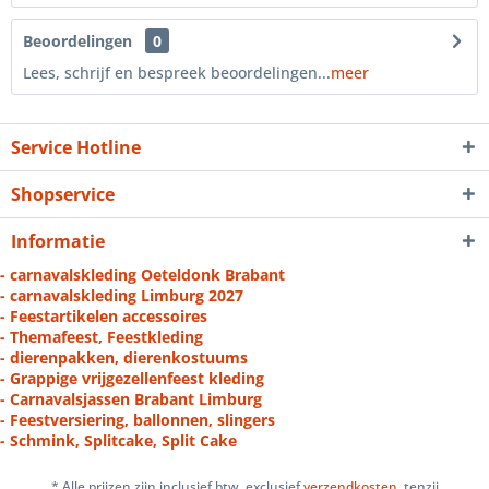
Beoordelingen
0
Lees, schrijf en bespreek beoordelingen...
meer
Service Hotline
Shopservice
Informatie
- carnavalskleding Oeteldonk Brabant
- carnavalskleding Limburg 2027
- Feestartikelen accessoires
- Themafeest, Feestkleding
- dierenpakken, dierenkostuums
- Grappige vrijgezellenfeest kleding
- Carnavalsjassen Brabant Limburg
- Feestversiering, ballonnen, slingers
- Schmink, Splitcake, Split Cake
* Alle prijzen zijn inclusief btw, exclusief
verzendkosten
, tenzij