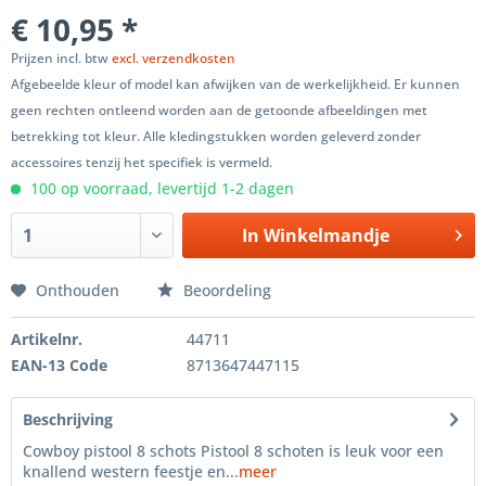
€ 10,95 *
Prijzen incl. btw
excl. verzendkosten
Afgebeelde kleur of model kan afwijken van de werkelijkheid. Er kunnen
geen rechten ontleend worden aan de getoonde afbeeldingen met
betrekking tot kleur. Alle kledingstukken worden geleverd zonder
accessoires tenzij het specifiek is vermeld.
100 op voorraad, levertijd 1-2 dagen
In
Winkelmandje
Onthouden
Beoordeling
Artikelnr.
44711
EAN-13 Code
8713647447115
Beschrijving
Cowboy pistool 8 schots Pistool 8 schoten is leuk voor een
knallend western feestje en...
meer