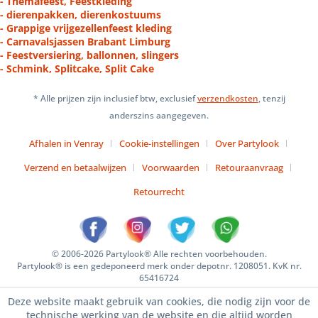
- Themafeest, Feestkleding
- dierenpakken, dierenkostuums
- Grappige vrijgezellenfeest kleding
- Carnavalsjassen Brabant Limburg
- Feestversiering, ballonnen, slingers
- Schmink, Splitcake, Split Cake
* Alle prijzen zijn inclusief btw, exclusief
verzendkosten
, tenzij
anderszins aangegeven.
Afhalen in Venray
Cookie-instellingen
Over Partylook
Verzend en betaalwijzen
Voorwaarden
Retouraanvraag
Retourrecht
© 2006-2026 Partylook® Alle rechten voorbehouden.
Partylook® is een gedeponeerd merk onder depotnr. 1208051. KvK nr.
65416724
Deze website maakt gebruik van cookies, die nodig zijn voor de
technische werking van de website en die altijd worden