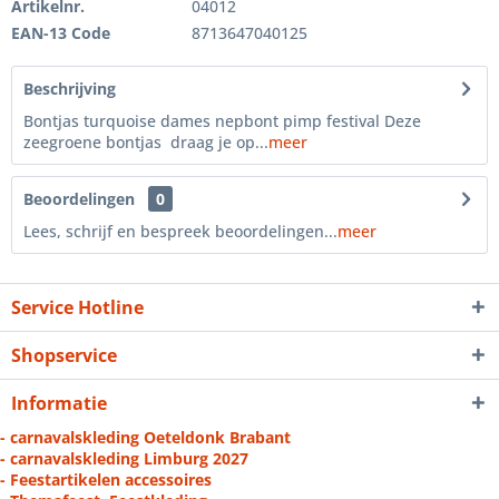
Artikelnr.
04012
EAN-13 Code
8713647040125
Beschrijving
Bontjas turquoise dames nepbont pimp festival Deze
zeegroene bontjas draag je op...
meer
Beoordelingen
0
Lees, schrijf en bespreek beoordelingen...
meer
Service Hotline
Shopservice
Informatie
- carnavalskleding Oeteldonk Brabant
- carnavalskleding Limburg 2027
- Feestartikelen accessoires