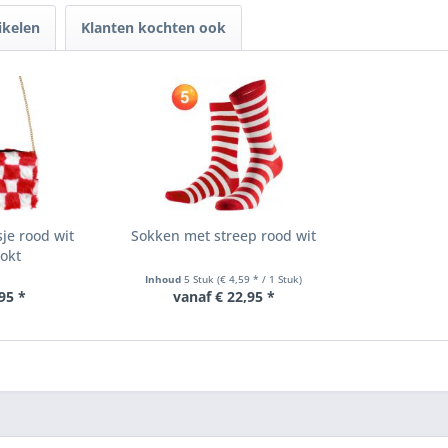
ikelen
Klanten kochten ook
je rood wit
Sokken met streep rood wit
okt
Inhoud
5 Stuk
(€ 4,59 * / 1 Stuk)
95 *
vanaf € 22,95 *