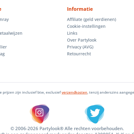
e
Informatie
enray
Affiliate (geld verdienen)
Cookie-instellingen
etaalwijzen
Links
Over Partylook
lier
Privacy (AVG)
aag
Retourrecht
le prijzen zijn inclusief btw, exclusief
verzendkosten
, tenzij anderszins aangeg
© 2006-2026 Partylook® Alle rechten voorbehouden.