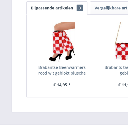
Bijpassende artikelen
3
Vergelijkbare art
Brabantse Beenwarmers
Brabants tas
rood wit geblokt plusche
gebl
€ 14,95 *
€ 11,