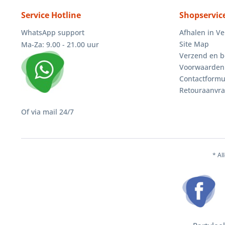
Service Hotline
Shopservic
WhatsApp support
Afhalen in V
Site Map
Ma-Za: 9.00 - 21.00 uur
Verzend en b
Voorwaarden
Contactformu
Retouraanvr
Of via mail 24/7
* Al