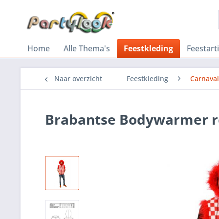
Home
Alle Thema's
Feestkleding
Feestart
Naar overzicht
Feestkleding
Carnaval
Brabantse Bodywarmer ro