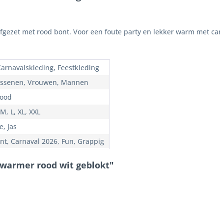
ezet met rood bont. Voor een foute party en lekker warm met car
Carnavalskleding, Feestkleding
ssenen, Vrouwen, Mannen
Rood
 M, L, XL, XXL
e, Jas
nt, Carnaval 2026, Fun, Grappig
ywarmer rood wit geblokt"