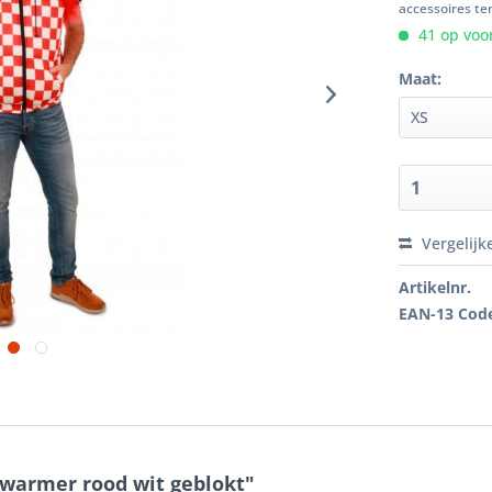
accessoires ten
41 op voor
Maat:
Vergelijk
Artikelnr.
EAN-13 Cod
warmer rood wit geblokt"