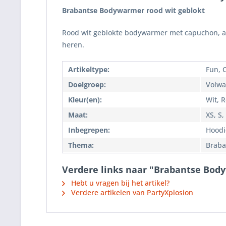
Brabantse Bodywarmer rood wit geblokt
Rood wit geblokte bodywarmer met capuchon, afg
heren.
Artikeltype:
Fun, 
Doelgroep:
Volwa
Kleur(en):
Wit, 
Maat:
XS, S,
Inbegrepen:
Hoodi
Thema:
Braba
Verdere links naar "Brabantse Bod
Hebt u vragen bij het artikel?
Verdere artikelen van PartyXplosion