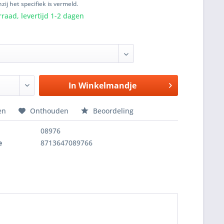
zij het specifiek is vermeld.
raad, levertijd 1-2 dagen
In
Winkelmandje
en
Onthouden
Beoordeling
08976
e
8713647089766