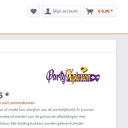
Mijn account
€ 0,00 *
5 *
tw
excl. verzendkosten
ur of model kan afwijken van de werkelijkheid. Er kunnen
ontleend worden aan de getoonde afbeeldingen met
 kleur. Alle kledingstukken worden geleverd zonder