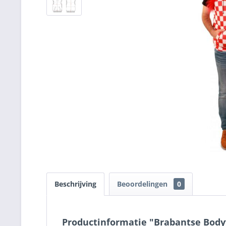
Beschrijving
Beoordelingen
0
Productinformatie "Brabantse Body