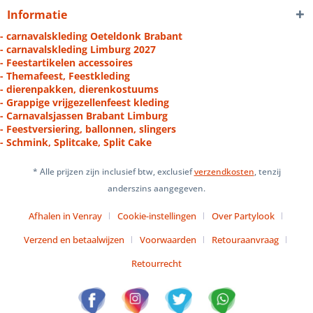
Informatie
- carnavalskleding Oeteldonk Brabant
- carnavalskleding Limburg 2027
- Feestartikelen accessoires
- Themafeest, Feestkleding
- dierenpakken, dierenkostuums
- Grappige vrijgezellenfeest kleding
- Carnavalsjassen Brabant Limburg
- Feestversiering, ballonnen, slingers
- Schmink, Splitcake, Split Cake
* Alle prijzen zijn inclusief btw, exclusief
verzendkosten
, tenzij
anderszins aangegeven.
Afhalen in Venray
Cookie-instellingen
Over Partylook
Verzend en betaalwijzen
Voorwaarden
Retouraanvraag
Retourrecht