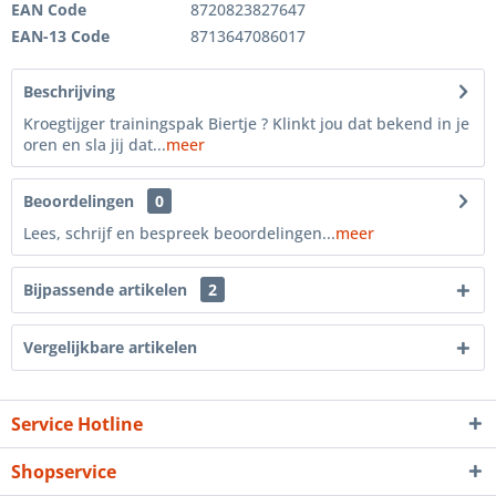
EAN Code
8720823827647
EAN-13 Code
8713647086017
Beschrijving
Kroegtijger trainingspak Biertje ? Klinkt jou dat bekend in je
oren en sla jij dat...
meer
Beoordelingen
0
Lees, schrijf en bespreek beoordelingen...
meer
Bijpassende artikelen
2
Vergelijkbare artikelen
Service Hotline
Shopservice