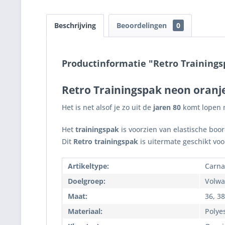
Beschrijving
Beoordelingen
0
Productinformatie "Retro Training
Retro Trainingspak neon oran
Het is net alsof je zo uit de
jaren 80
komt lopen 
Het
trainingspak
is voorzien van elastische boor
Dit
Retro trainingspak
is uitermate geschikt vo
Artikeltype:
Carna
Doelgroep:
Volwa
Maat:
36, 38
Materiaal:
Polye