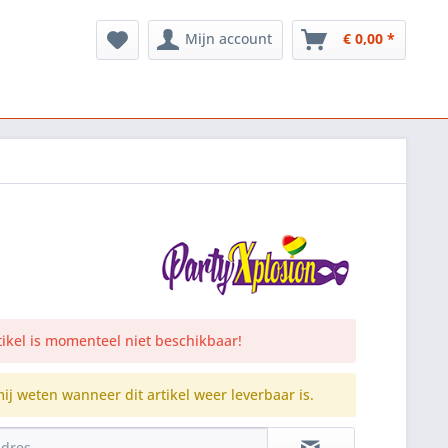
Mijn account
€ 0,00 *
rtikel is momenteel niet beschikbaar!
mij weten wanneer dit artikel weer leverbaar is.