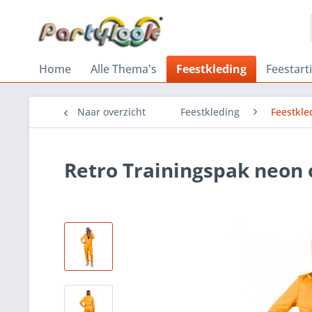
Home
Alle Thema's
Feestkleding
Feestart
Naar overzicht
Feestkleding
Feestkl
Retro Trainingspak neon