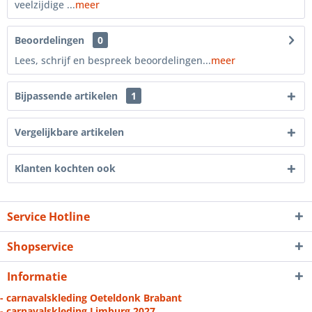
veelzijdige ...
meer
Beoordelingen
0
Lees, schrijf en bespreek beoordelingen...
meer
Bijpassende artikelen
1
Vergelijkbare artikelen
Klanten kochten ook
Service Hotline
Shopservice
Informatie
- carnavalskleding Oeteldonk Brabant
- carnavalskleding Limburg 2027