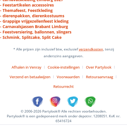
- Feestartikelen accessoires
- Themafeest, Feestkleding
- dierenpakken, dierenkostuums
- Grappige vrijgezellenfeest kleding
- Carnavalsjassen Brabant Limburg
- Feestversiering, ballonnen, slingers
- Schmink, Splitcake, Split Cake
* Alle prijzen zijn inclusief btw, exclusief
verzendkosten
, tenzij
anderszins aangegeven.
Afhalen in Venray
Cookie-instellingen
Over Partylook
Verzend en betaalwijzen
Voorwaarden
Retouraanvraag
Retourrecht
© 2006-2026 Partylook® Alle rechten voorbehouden.
Partylook® is een gedeponeerd merk onder depotnr. 1208051. KvK nr.
65416724