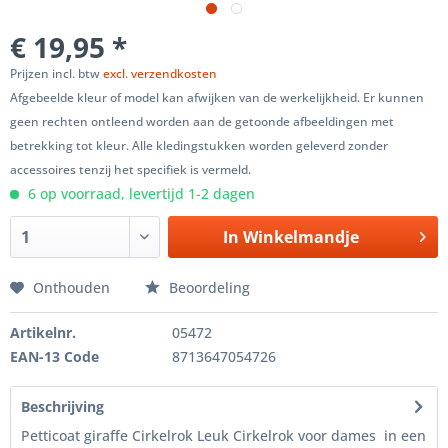
€ 19,95 *
Prijzen incl. btw
excl. verzendkosten
Afgebeelde kleur of model kan afwijken van de werkelijkheid. Er kunnen
geen rechten ontleend worden aan de getoonde afbeeldingen met
betrekking tot kleur. Alle kledingstukken worden geleverd zonder
accessoires tenzij het specifiek is vermeld.
6 op voorraad, levertijd 1-2 dagen
In
Winkelmandje
Onthouden
Beoordeling
Artikelnr.
05472
EAN-13 Code
8713647054726
Beschrijving
Petticoat giraffe Cirkelrok Leuk Cirkelrok voor dames in een